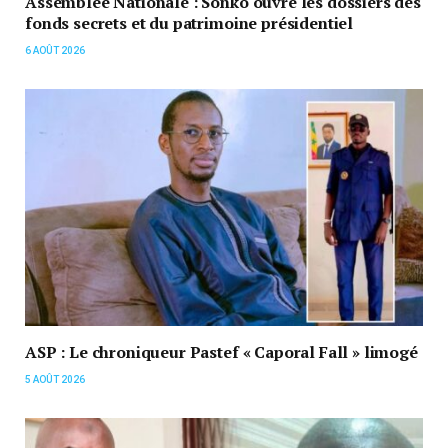
Assemblée Nationale : Sonko ouvre les dossiers des
fonds secrets et du patrimoine présidentiel
6 AOÛT 2026
ASP : Le chroniqueur Pastef « Caporal Fall » limogé
5 AOÛT 2026