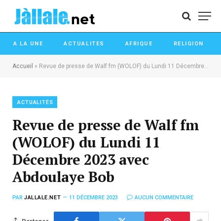
A LA UNE
ACTUALITES
AFRIQUE
RELIGION
Accueil
»
Revue de presse de Walf fm (WOLOF) du Lundi 11 Décembre 2023 avec Abdoulaye Bob
ACTUALITÉS
Revue de presse de Walf fm
(WOLOF) du Lundi 11
Décembre 2023 avec
Abdoulaye Bob
PAR
JALLALE.NET
11 DÉCEMBRE 2023
AUCUN COMMENTAIRE