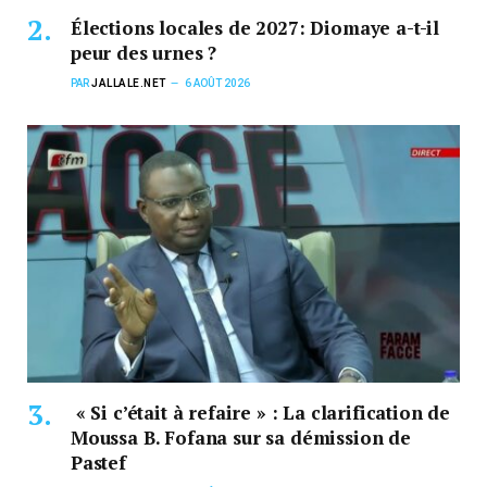
Élections locales de 2027: Diomaye a-t-il
peur des urnes ?
PAR
JALLALE.NET
6 AOÛT 2026
« Si c’était à refaire » : La clarification de
Moussa B. Fofana sur sa démission de
Pastef