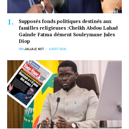
Supposés fonds politiques destinés aux
familles religieuses :Cheikh Abdou Lahad
Gainde Fatma dément Souleymane Jules
Diop
PAR
JALLALE.NET
6 AOÛT 2026