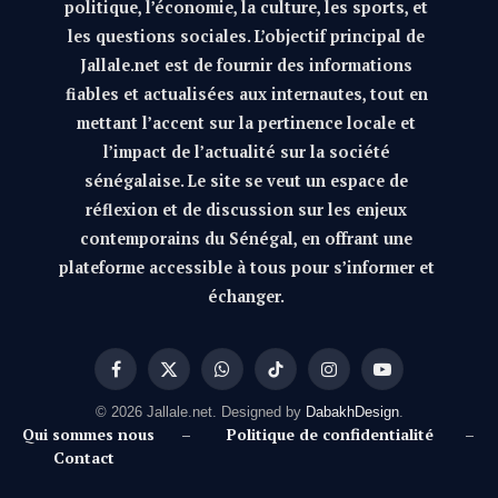
politique, l’économie, la culture, les sports, et
les questions sociales. L’objectif principal de
Jallale.net est de fournir des informations
fiables et actualisées aux internautes, tout en
mettant l’accent sur la pertinence locale et
l’impact de l’actualité sur la société
sénégalaise. Le site se veut un espace de
réflexion et de discussion sur les enjeux
contemporains du Sénégal, en offrant une
plateforme accessible à tous pour s’informer et
échanger.
Facebook
X
WhatsApp
TikTok
Instagram
YouTube
(Twitter)
© 2026 Jallale.net. Designed by
DabakhDesign
.
Qui sommes nous
–
Politique de confidentialité
–
Contact