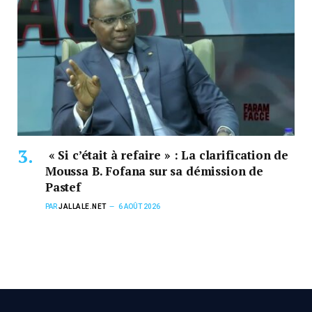
« Si c’était à refaire » : La clarification de
Moussa B. Fofana sur sa démission de
Pastef
PAR
JALLALE.NET
6 AOÛT 2026