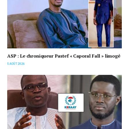
ASP : Le chroniqueur Pastef « Caporal Fall » limogé
5 AOÛT 2026