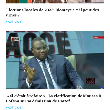
Élections locales de 2027: Diomaye a-t-il peur des
urnes ?
6 AOÛT 2026
« Si c’était à refaire » : La clarification de Moussa B.
Fofana sur sa démission de Pastef
6 AOÛT 2026