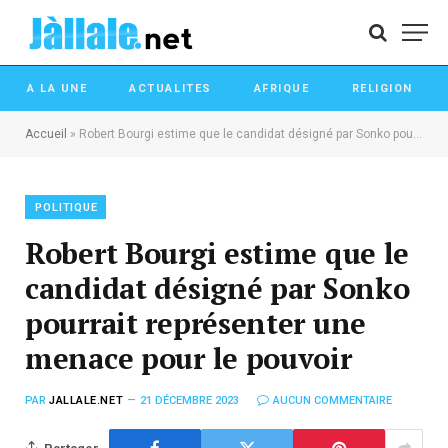
A LA UNE
ACTUALITES
AFRIQUE
RELIGION
Accueil
»
Robert Bourgi estime que le candidat désigné par Sonko pourrait représenter une menace pour le pouvoir
POLITIQUE
Robert Bourgi estime que le
candidat désigné par Sonko
pourrait représenter une
menace pour le pouvoir
PAR
JALLALE.NET
21 DÉCEMBRE 2023
AUCUN COMMENTAIRE