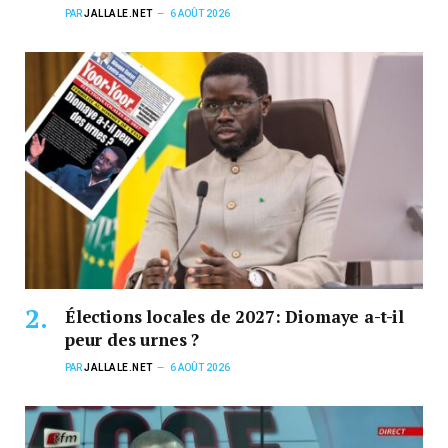
PAR
JALLALE.NET
6 AOÛT 2026
Élections locales de 2027: Diomaye a-t-il
peur des urnes ?
PAR
JALLALE.NET
6 AOÛT 2026