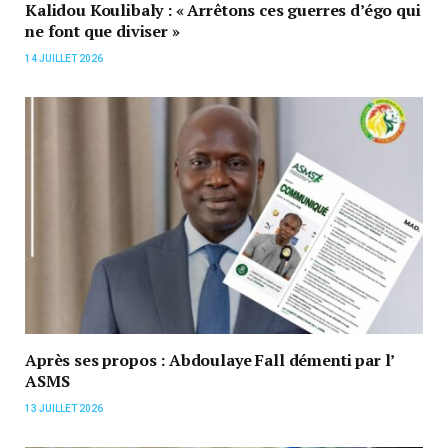
Kalidou Koulibaly : « Arrêtons ces guerres d’égo qui
ne font que diviser »
14 JUILLET 2026
Après ses propos : Abdoulaye Fall démenti par l’
ASMS
13 JUILLET 2026