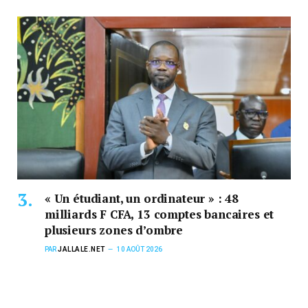
« Un étudiant, un ordinateur » : 48
milliards F CFA, 13 comptes bancaires et
plusieurs zones d’ombre
PAR
JALLALE.NET
10 AOÛT 2026