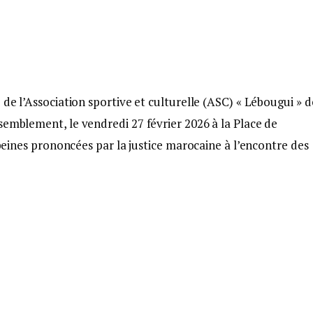
 de l’Association sportive et culturelle (ASC) « Lébougui » d
semblement, le vendredi 27 février 2026 à la Place de
 peines prononcées par la justice marocaine à l’encontre des