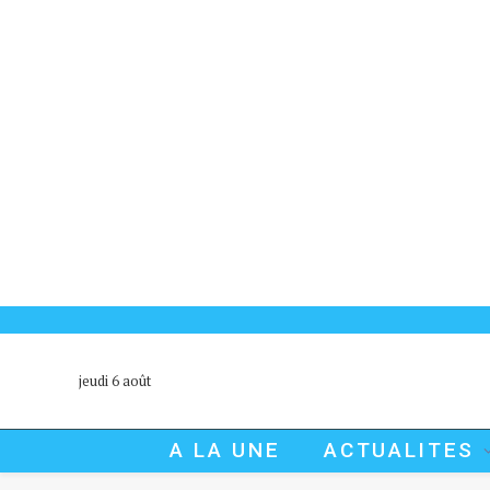
jeudi 6 août
A LA UNE
ACTUALITES