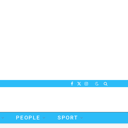
Facebook
X
Instagram
(Twitter)
PEOPLE
SPORT