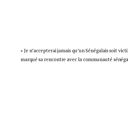
« Je n’accepterai jamais qu’un Sénégalais soit vic
marqué sa rencontre avec la communauté sénégala