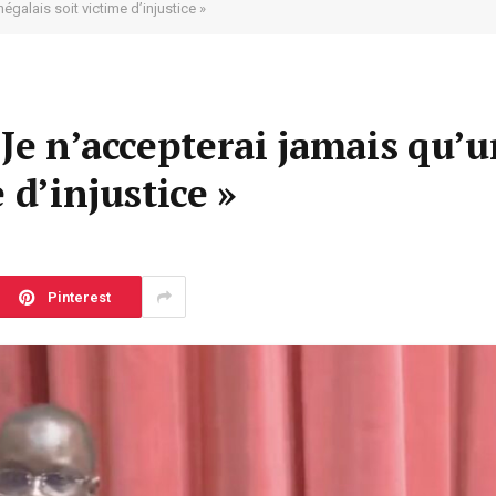
galais soit victime d’injustice »
 Je n’accepterai jamais qu’u
 d’injustice »
Pinterest