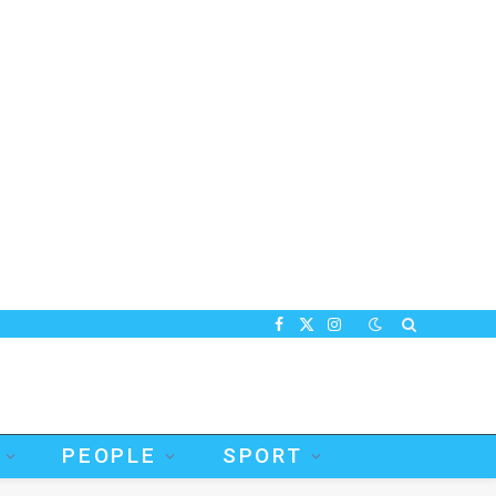
Facebook
X
Instagram
(Twitter)
PEOPLE
SPORT