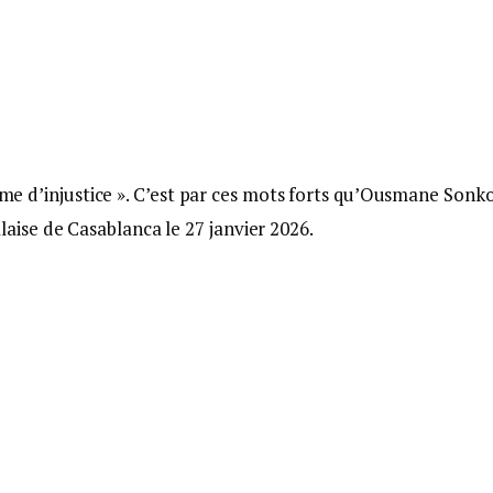
time d’injustice ». C’est par ces mots forts qu’Ousmane Sonk
ise de Casablanca le 27 janvier 2026.