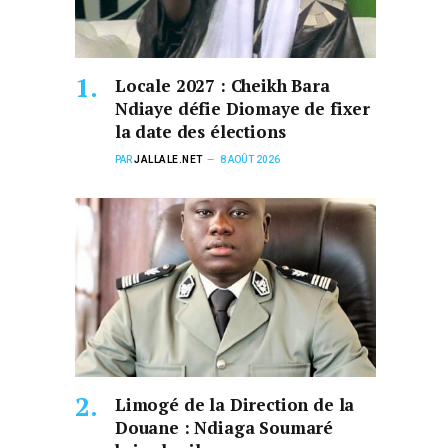
Locale 2027 : Cheikh Bara
Ndiaye défie Diomaye de fixer
la date des élections
PAR
JALLALE.NET
8 AOÛT 2026
Limogé de la Direction de la
Douane : Ndiaga Soumaré