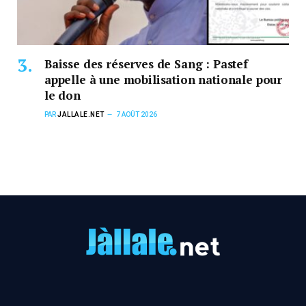
Baisse des réserves de Sang : Pastef
appelle à une mobilisation nationale pour
le don
PAR
JALLALE.NET
7 AOÛT 2026