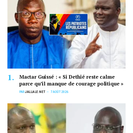
Mactar Guissé : « Si Dethié reste calme
parce qu’il manque de courage politique »
PAR
JALLALE.NET
7 AOÛT 2026