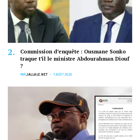
Commission d’enquête : Ousmane Sonko
traque t’il le ministre Abdourahman Diouf
?
PAR
JALLALE.NET
7 AOÛT 2026