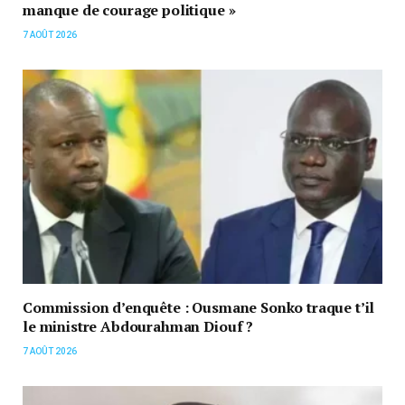
manque de courage politique »
7 AOÛT 2026
Commission d’enquête : Ousmane Sonko traque t’il
le ministre Abdourahman Diouf ?
7 AOÛT 2026