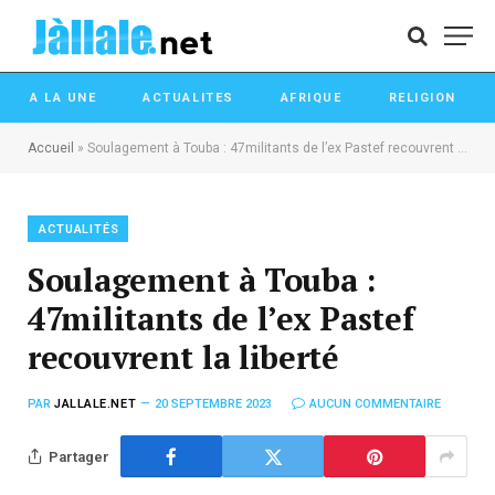
A LA UNE
ACTUALITES
AFRIQUE
RELIGION
Accueil
»
Soulagement à Touba : 47militants de l’ex Pastef recouvrent la liberté
ACTUALITÉS
Soulagement à Touba :
47militants de l’ex Pastef
recouvrent la liberté
PAR
JALLALE.NET
20 SEPTEMBRE 2023
AUCUN COMMENTAIRE
Partager