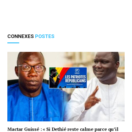
CONNEXES
POSTES
Mactar Guissé : « Si Dethié reste calme parce qu’il