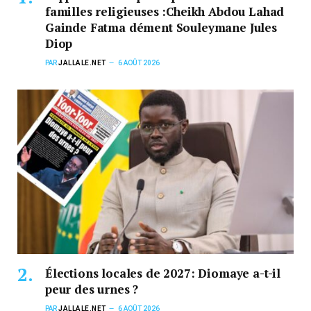
familles religieuses :Cheikh Abdou Lahad
Gainde Fatma dément Souleymane Jules
Diop
PAR
JALLALE.NET
6 AOÛT 2026
Élections locales de 2027: Diomaye a-t-il
peur des urnes ?
PAR
JALLALE.NET
6 AOÛT 2026