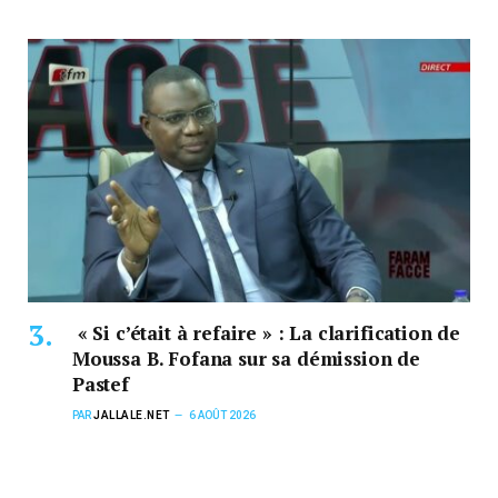
« Si c’était à refaire » : La clarification de
Moussa B. Fofana sur sa démission de
Pastef
PAR
JALLALE.NET
6 AOÛT 2026