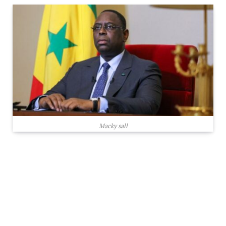
Macky sall