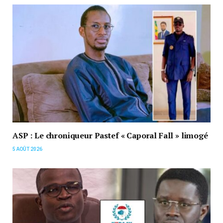
ASP : Le chroniqueur Pastef « Caporal Fall » limogé
5 AOÛT 2026