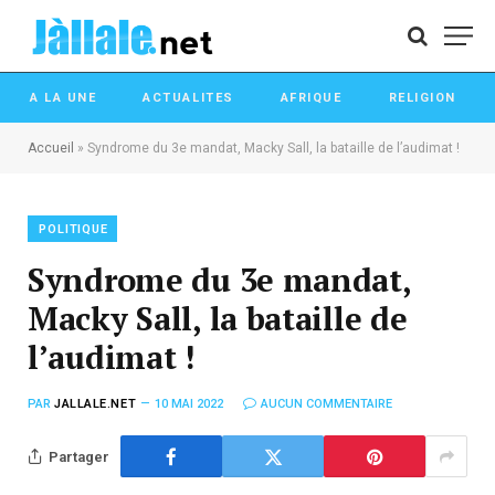
A LA UNE
ACTUALITES
AFRIQUE
RELIGION
Accueil
»
Syndrome du 3e mandat, Macky Sall, la bataille de l’audimat !
POLITIQUE
Syndrome du 3e mandat,
Macky Sall, la bataille de
l’audimat !
PAR
JALLALE.NET
10 MAI 2022
AUCUN COMMENTAIRE
Partager