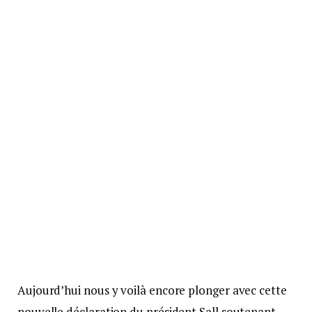
Aujourd’hui nous y voilà encore plonger avec cette
nouvelle déclaration du président Sall soutenant