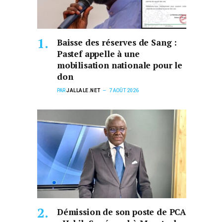
Baisse des réserves de Sang :
Pastef appelle à une
mobilisation nationale pour le
don
PAR
JALLALE.NET
7 AOÛT 2026
Démission de son poste de PCA