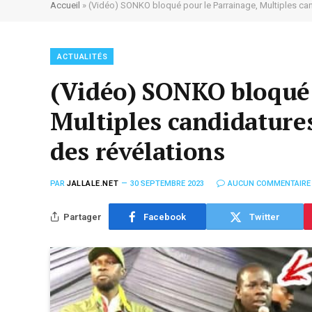
Accueil
»
(Vidéo) SONKO bloqué pour le Parrainage, Multiples ca
ACTUALITÉS
(Vidéo) SONKO bloqué 
Multiples candidature
des révélations
PAR
JALLALE.NET
30 SEPTEMBRE 2023
AUCUN COMMENTAIRE
Partager
Facebook
Twitter