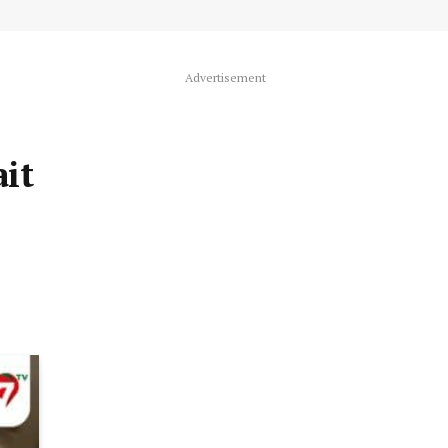
Advertisement
it