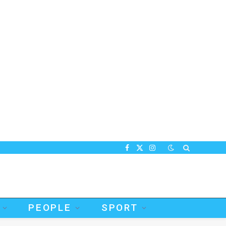
Facebook
X
Instagram
(Twitter)
PEOPLE
SPORT