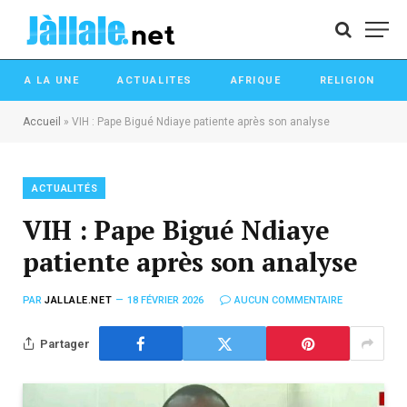
A LA UNE
ACTUALITES
AFRIQUE
RELIGION
Accueil
»
VIH : Pape Bigué Ndiaye patiente après son analyse
ACTUALITÉS
VIH : Pape Bigué Ndiaye
patiente après son analyse
PAR
JALLALE.NET
18 FÉVRIER 2026
AUCUN COMMENTAIRE
Partager