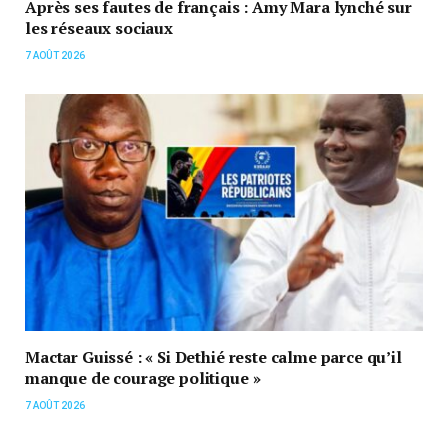
Après ses fautes de français : Amy Mara lynché sur
les réseaux sociaux
7 AOÛT 2026
Mactar Guissé : « Si Dethié reste calme parce qu’il
manque de courage politique »
7 AOÛT 2026