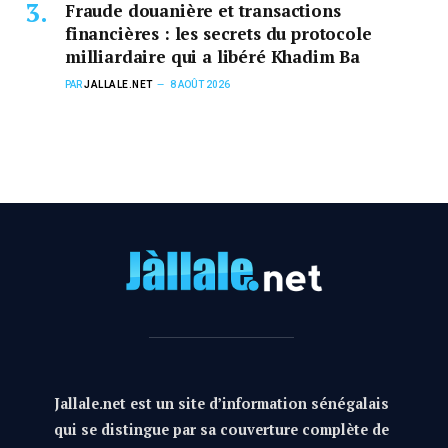
Fraude douanière et transactions
financières : les secrets du protocole
milliardaire qui a libéré Khadim Ba
PAR
JALLALE.NET
8 AOÛT 2026
Jallale.net est un site d’information sénégalais
qui se distingue par sa couverture complète de