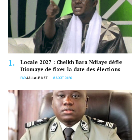
Locale 2027 : Cheikh Bara Ndiaye défie
Diomaye de fixer la date des élections
PAR
JALLALE.NET
8 AOÛT 2026