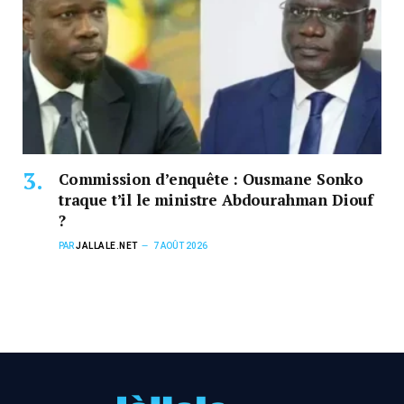
Commission d’enquête : Ousmane Sonko
traque t’il le ministre Abdourahman Diouf
?
PAR
JALLALE.NET
7 AOÛT 2026