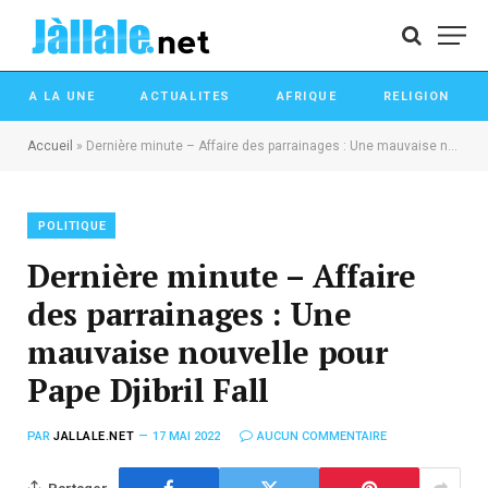
A LA UNE
ACTUALITES
AFRIQUE
RELIGION
Accueil
»
Dernière minute – Affaire des parrainages : Une mauvaise nouvelle pour Pape Djibril Fall
POLITIQUE
Dernière minute – Affaire
des parrainages : Une
mauvaise nouvelle pour
Pape Djibril Fall
PAR
JALLALE.NET
17 MAI 2022
AUCUN COMMENTAIRE