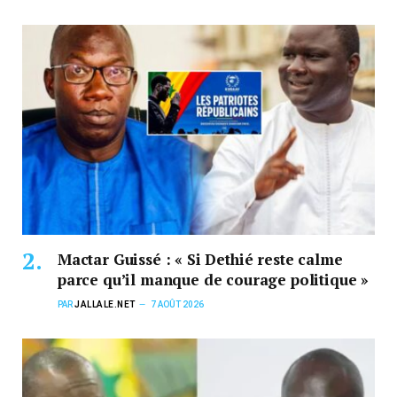
Mactar Guissé : « Si Dethié reste calme
parce qu’il manque de courage politique »
PAR
JALLALE.NET
7 AOÛT 2026