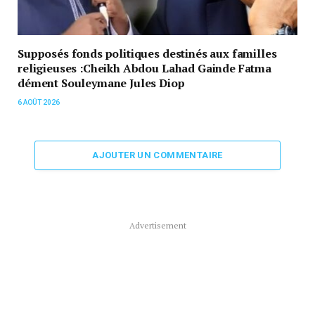
Supposés fonds politiques destinés aux familles
religieuses :Cheikh Abdou Lahad Gainde Fatma
dément Souleymane Jules Diop
6 AOÛT 2026
AJOUTER UN COMMENTAIRE
Advertisement