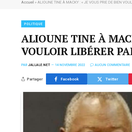
Accueil
»
ALIOUNE TINE À MACKY : « JE VOUS PRIE DE BIEN VOU
POLITIQUE
ALIOUNE TINE À MACK
VOULOIR LIBÉRER PA
PAR
JALLALE.NET
14 NOVEMBRE 2022
AUCUN COMMENTAIRE
Partager
Facebook
Twitter