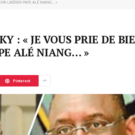
LOIR LIBÉRER PAPE ALÉ NIANG… »
Y : « JE VOUS PRIE DE BI
PE ALÉ NIANG… »
Pinterest