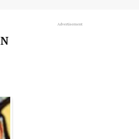
Advertisement
EN