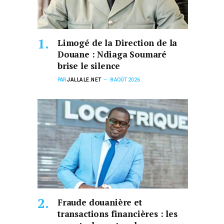
Limogé de la Direction de la
Douane : Ndiaga Soumaré
brise le silence
PAR
JALLALE.NET
8 AOÛT 2026
Fraude douanière et
transactions financières : les