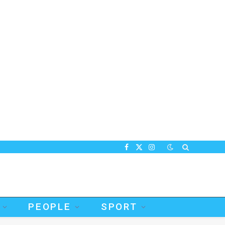
Facebook
X
Instagram
(Twitter)
PEOPLE
SPORT