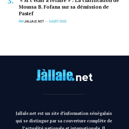
« Si c’était à refaire » : La clarification de
Moussa B. Fofana sur sa démission de
Pastef
PAR
JALLALE.NET
6 AOÛT 2026
Jallale.net est un site d’information sénégalais
qui se distingue par sa couverture complète de
l’actualité nationale et internationale. Il