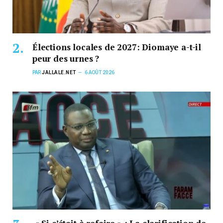
Élections locales de 2027: Diomaye a-t-il
peur des urnes ?
PAR
JALLALE.NET
6 AOÛT 2026