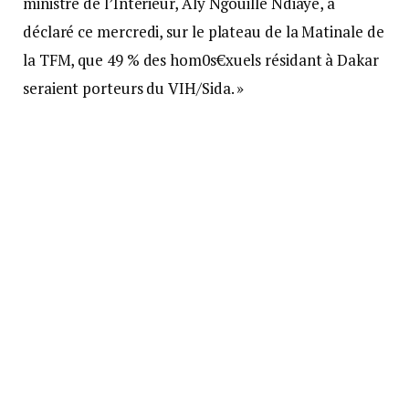
ministre de l’Intérieur, Aly Ngouille Ndiaye, a
déclaré ce mercredi, sur le plateau de la Matinale de
la TFM, que 49 % des hom0s€xuels résidant à Dakar
seraient porteurs du VIH/Sida. »