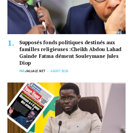
Supposés fonds politiques destinés aux
familles religieuses :Cheikh Abdou Lahad
Gainde Fatma dément Souleymane Jules
Diop
PAR
JALLALE.NET
6 AOÛT 2026