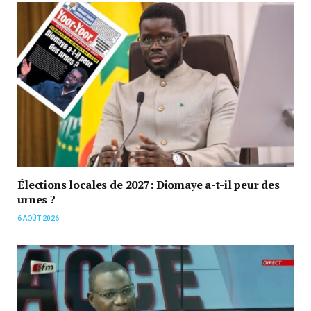
Élections locales de 2027: Diomaye a-t-il peur des
urnes ?
6 AOÛT 2026