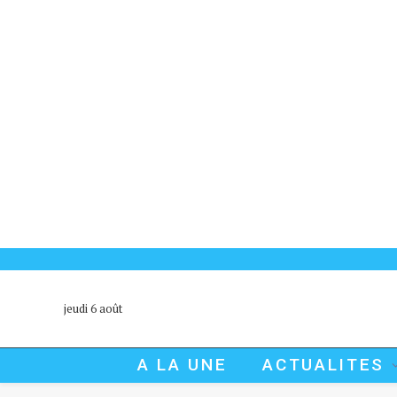
jeudi 6 août
A LA UNE
ACTUALITES