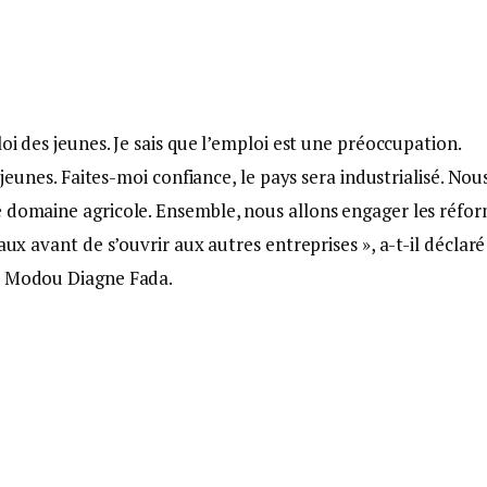
oi des jeunes. Je sais que l’emploi est une préoccupation.
 jeunes. Faites-moi confiance, le pays sera industrialisé. Nou
e domaine agricole. Ensemble, nous allons engager les réfo
aux avant de s’ouvrir aux autres entreprises », a-t-il déclaré
ar Modou Diagne Fada.