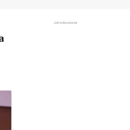
Advertisement
a