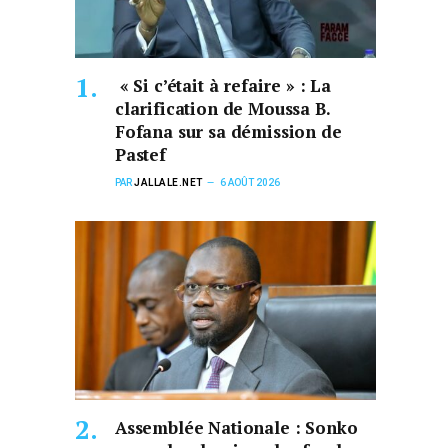
« Si c’était à refaire » : La
clarification de Moussa B.
Fofana sur sa démission de
Pastef
PAR
JALLALE.NET
6 AOÛT 2026
Assemblée Nationale : Sonko