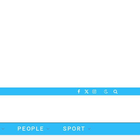
Facebook
X
Instagram
(Twitter)
PEOPLE
SPORT