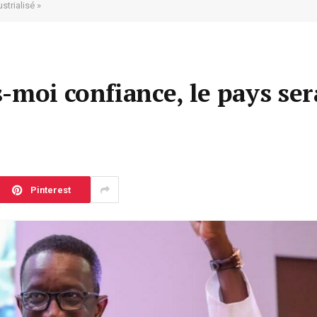
strialisé »
-moi confiance, le pays ser
Pinterest