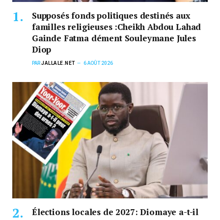
Supposés fonds politiques destinés aux
familles religieuses :Cheikh Abdou Lahad
Gainde Fatma dément Souleymane Jules
Diop
PAR
JALLALE.NET
6 AOÛT 2026
Élections locales de 2027: Diomaye a-t-il