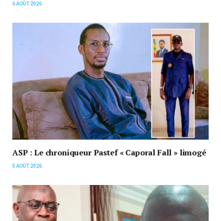
6 AOÛT 2026
ASP : Le chroniqueur Pastef « Caporal Fall » limogé
5 AOÛT 2026