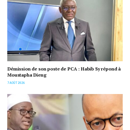
Démission de son poste de PCA : Habib Sy répond à
Moustapha Dieng
7 AOÛT 2026