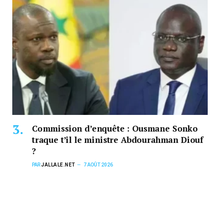
Commission d’enquête : Ousmane Sonko
traque t’il le ministre Abdourahman Diouf
?
PAR
JALLALE.NET
7 AOÛT 2026