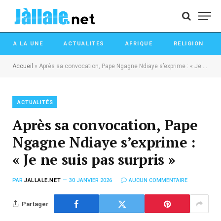
A LA UNE
ACTUALITES
AFRIQUE
RELIGION
Accueil
»
Après sa convocation, Pape Ngagne Ndiaye s’exprime : « Je ne suis pas surpris »
ACTUALITÉS
Après sa convocation, Pape
Ngagne Ndiaye s’exprime :
« Je ne suis pas surpris »
PAR
JALLALE.NET
30 JANVIER 2026
AUCUN COMMENTAIRE
Partager