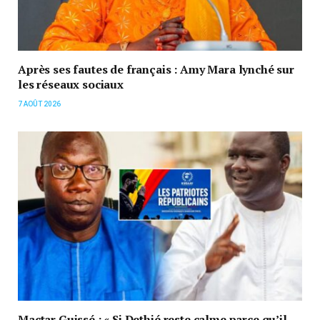
Après ses fautes de français : Amy Mara lynché sur
les réseaux sociaux
7 AOÛT 2026
Mactar Guissé : « Si Dethié reste calme parce qu’il