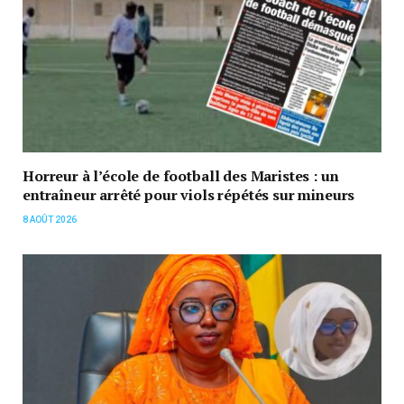
Horreur à l’école de football des Maristes : un
entraîneur arrêté pour viols répétés sur mineurs
8 AOÛT 2026