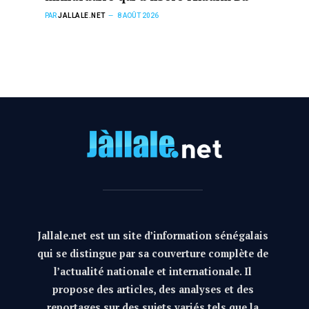
PAR
JALLALE.NET
8 AOÛT 2026
Jallale.net est un site d’information sénégalais
qui se distingue par sa couverture complète de
l’actualité nationale et internationale. Il
propose des articles, des analyses et des
reportages sur des sujets variés tels que la