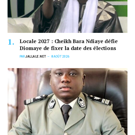
Locale 2027 : Cheikh Bara Ndiaye défie
Diomaye de fixer la date des élections
PAR
JALLALE.NET
8 AOÛT 2026