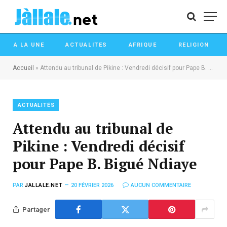
A LA UNE
ACTUALITES
AFRIQUE
RELIGION
Accueil
»
Attendu au tribunal de Pikine : Vendredi décisif pour Pape B. Bigué Ndiaye
ACTUALITÉS
Attendu au tribunal de
Pikine : Vendredi décisif
pour Pape B. Bigué Ndiaye
PAR
JALLALE.NET
20 FÉVRIER 2026
AUCUN COMMENTAIRE
Partager