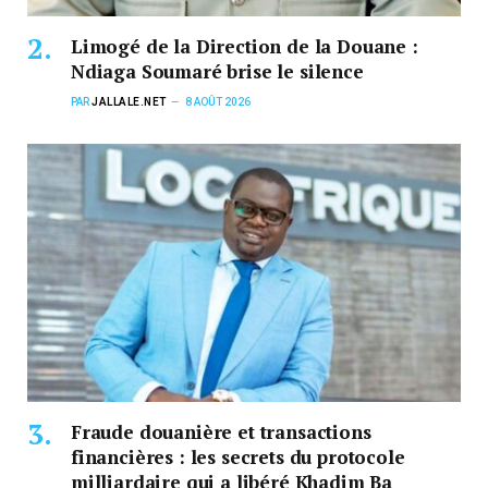
Limogé de la Direction de la Douane :
Ndiaga Soumaré brise le silence
PAR
JALLALE.NET
8 AOÛT 2026
Fraude douanière et transactions
financières : les secrets du protocole
milliardaire qui a libéré Khadim Ba