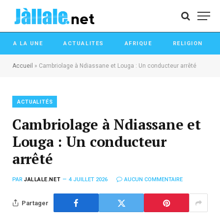
A LA UNE
ACTUALITES
AFRIQUE
RELIGION
Accueil
»
Cambriolage à Ndiassane et Louga : Un conducteur arrêté
ACTUALITÉS
Cambriolage à Ndiassane et
Louga : Un conducteur
arrêté
PAR
JALLALE.NET
4 JUILLET 2026
AUCUN COMMENTAIRE
Partager