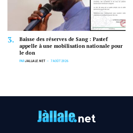
Baisse des réserves de Sang : Pastef
appelle à une mobilisation nationale pour
le don
PAR
JALLALE.NET
7 AOÛT 2026