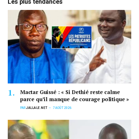
Les plus tendances
Mactar Guissé : « Si Dethié reste calme
parce qu’il manque de courage politique »
PAR
JALLALE.NET
7 AOÛT 2026