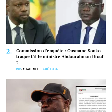
Commission d’enquête : Ousmane Sonko
traque t’il le ministre Abdourahman Diouf
?
PAR
JALLALE.NET
7 AOÛT 2026