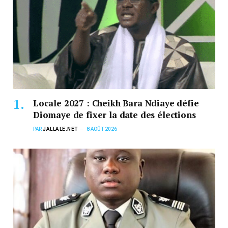
Locale 2027 : Cheikh Bara Ndiaye défie
Diomaye de fixer la date des élections
PAR
JALLALE.NET
8 AOÛT 2026