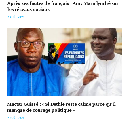
Après ses fautes de français : Amy Mara lynché sur
les réseaux sociaux
7 AOÛT 2026
Mactar Guissé : « Si Dethié reste calme parce qu’il
manque de courage politique »
7 AOÛT 2026