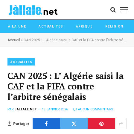
A LA UNE
ACTUALITES
AFRIQUE
RELIGION
Accueil
»
CAN 2025 : L’ Algérie saisi la CAF et la FIFA contre l’arbitre sénégalais
ACTUALITÉS
CAN 2025 : L’ Algérie saisi la
CAF et la FIFA contre
l’arbitre sénégalais
PAR
JALLALE.NET
13 JANVIER 2026
AUCUN COMMENTAIRE
Partager