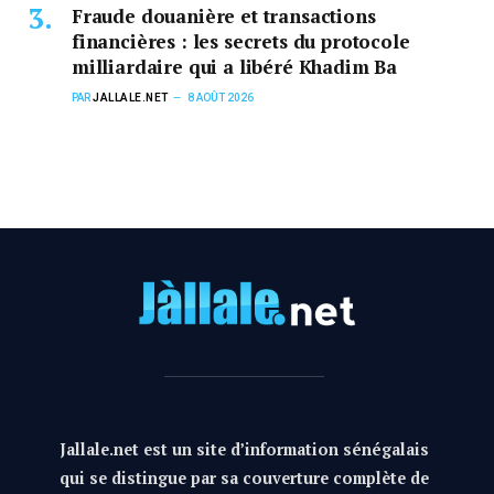
Fraude douanière et transactions
financières : les secrets du protocole
milliardaire qui a libéré Khadim Ba
PAR
JALLALE.NET
8 AOÛT 2026
Jallale.net est un site d’information sénégalais
qui se distingue par sa couverture complète de