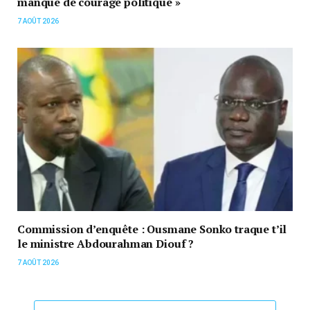
manque de courage politique »
7 AOÛT 2026
Commission d’enquête : Ousmane Sonko traque t’il
le ministre Abdourahman Diouf ?
7 AOÛT 2026