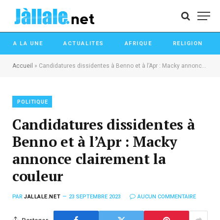
A LA UNE
ACTUALITES
AFRIQUE
RELIGION
Accueil
»
Candidatures dissidentes à Benno et à l’Apr : Macky annonce clairement la couleur
POLITIQUE
Candidatures dissidentes à
Benno et à l’Apr : Macky
annonce clairement la
couleur
PAR
JALLALE.NET
23 SEPTEMBRE 2023
AUCUN COMMENTAIRE