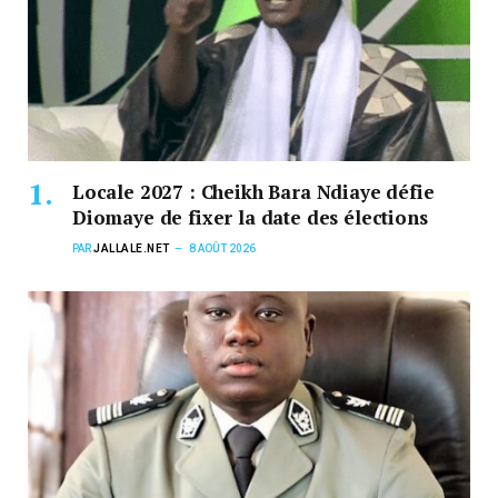
Locale 2027 : Cheikh Bara Ndiaye défie
Diomaye de fixer la date des élections
PAR
JALLALE.NET
8 AOÛT 2026