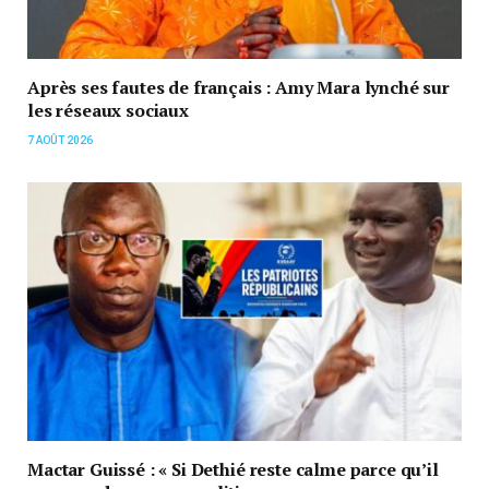
Après ses fautes de français : Amy Mara lynché sur
les réseaux sociaux
7 AOÛT 2026
Mactar Guissé : « Si Dethié reste calme parce qu’il