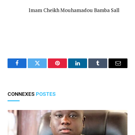
Imam Cheikh Mouhamadou Bamba Sall
Facebook
Twitter
Pinterest
LinkedIn
Tumblr
E-
mail
CONNEXES
POSTES