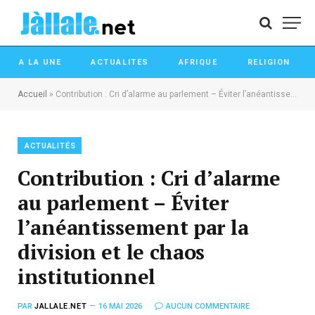
A LA UNE
ACTUALITES
AFRIQUE
RELIGION
Accueil
»
Contribution : Cri d’alarme au parlement – Éviter l’anéantissement par la division et le chaos institutionnel
ACTUALITÉS
Contribution : Cri d’alarme
au parlement – Éviter
l’anéantissement par la
division et le chaos
institutionnel
PAR
JALLALE.NET
16 MAI 2026
AUCUN COMMENTAIRE