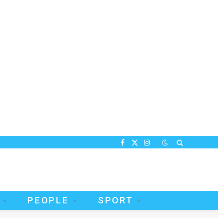
Facebook
X
Instagram
(Twitter)
PEOPLE
SPORT