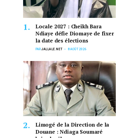
Locale 2027 : Cheikh Bara
Ndiaye défie Diomaye de fixer
la date des élections
PAR
JALLALE.NET
8 AOÛT 2026
Limogé de la Direction de la
Douane : Ndiaga Soumaré