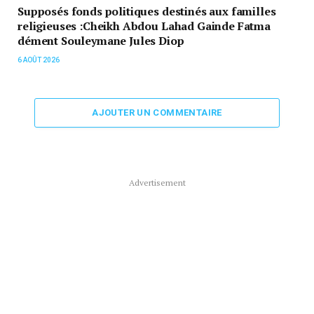
Supposés fonds politiques destinés aux familles
religieuses :Cheikh Abdou Lahad Gainde Fatma
dément Souleymane Jules Diop
6 AOÛT 2026
AJOUTER UN COMMENTAIRE
Advertisement