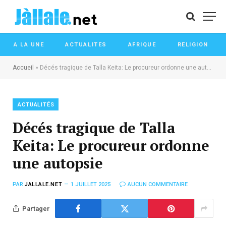
A LA UNE
ACTUALITES
AFRIQUE
RELIGION
Accueil
»
Décés tragique de Talla Keita: Le procureur ordonne une autopsie
ACTUALITÉS
Décés tragique de Talla
Keita: Le procureur ordonne
une autopsie
PAR
JALLALE.NET
1 JUILLET 2025
AUCUN COMMENTAIRE
Partager