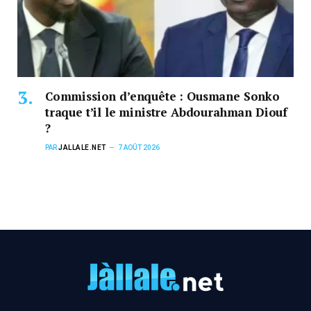
Commission d’enquête : Ousmane Sonko
traque t’il le ministre Abdourahman Diouf
?
PAR
JALLALE.NET
7 AOÛT 2026