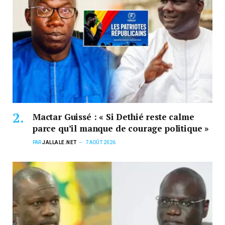
Mactar Guissé : « Si Dethié reste calme
parce qu’il manque de courage politique »
PAR
JALLALE.NET
7 AOÛT 2026