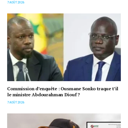
7 AOÛT 2026
Commission d’enquête : Ousmane Sonko traque t’il
le ministre Abdourahman Diouf ?
7 AOÛT 2026