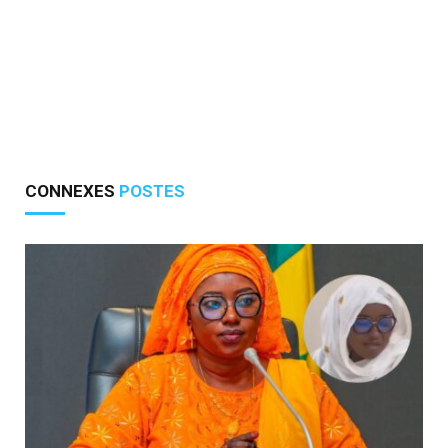
CONNEXES
POSTES