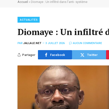
Accueil
»
Diomaye : Un infiltré dans l’anti- système
ACTUALITÉS
Diomaye : Un infiltré 
PAR
JALLALE.NET
3 JUILLET 2026
AUCUN COMMENTAIRE
Partager
Facebook
Twitter