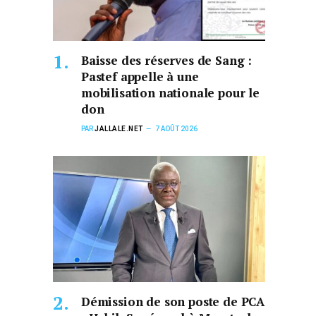
Baisse des réserves de Sang :
Pastef appelle à une
mobilisation nationale pour le
don
PAR
JALLALE.NET
7 AOÛT 2026
Démission de son poste de PCA