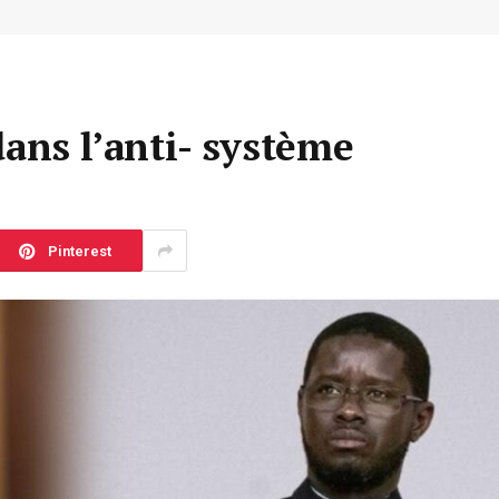
dans l’anti- système
Pinterest