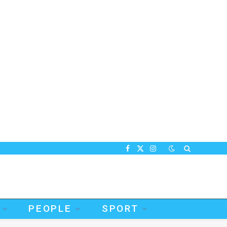
Facebook
X
Instagram
(Twitter)
PEOPLE
SPORT