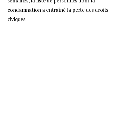
semaines, la liste de personnes dont la
condamnation a entraîné la perte des droits
civiques.