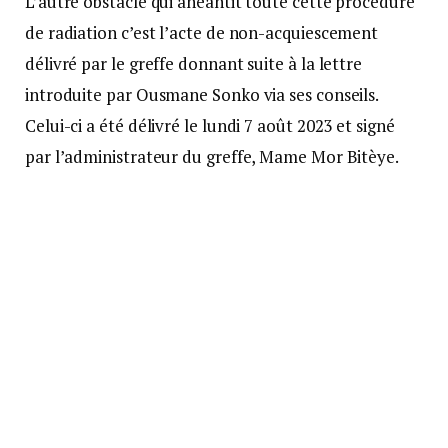
L’autre obstacle qui anéantit toute cette procédure
de radiation c’est l’acte de non-acquiescement
délivré par le greffe donnant suite à la lettre
introduite par Ousmane Sonko via ses conseils.
Celui-ci a été délivré le lundi 7 août 2023 et signé
par l’administrateur du greffe, Mame Mor Bitèye.