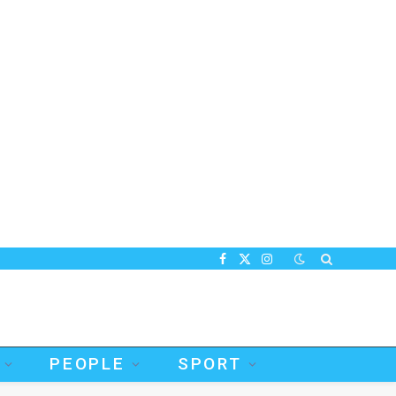
Facebook
X
Instagram
(Twitter)
PEOPLE
SPORT