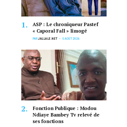
ASP : Le chroniqueur Pastef
« Caporal Fall » limogé
PAR
JALLALE.NET
5 AOÛT 2026
Fonction Publique : Modou
Ndiaye Bambey Tv relevé de
ses fonctions