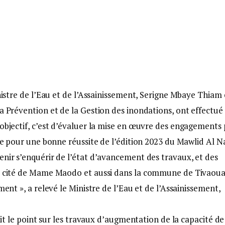
inistre de l’Eau et de l’Assainissement, Serigne Mbaye Thiam 
la Prévention et de la Gestion des inondations, ont effectué
objectif, c’est d’évaluer la mise en œuvre des engagements 
ère pour une bonne réussite de l’édition 2023 du Mawlid Al Na
enir s’enquérir de l’état d’avancement des travaux, et des
 la cité de Mame Maodo et aussi dans la commune de Tivaou
ment », a relevé le Ministre de l’Eau et de l’Assainissement,
fait le point sur les travaux d’augmentation de la capacité de