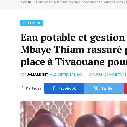
Accueil
»
Eau potable et gestion des inondations : Serigne Mbaye
POLITIQUE
Eau potable et gestion
Mbaye Thiam rassuré pa
place à Tivaouane pou
PAR
JALLALE.NET
20 SEPTEMBRE 2023
AUCUN COMMENTAIRE
Partager
Facebook
Twitter