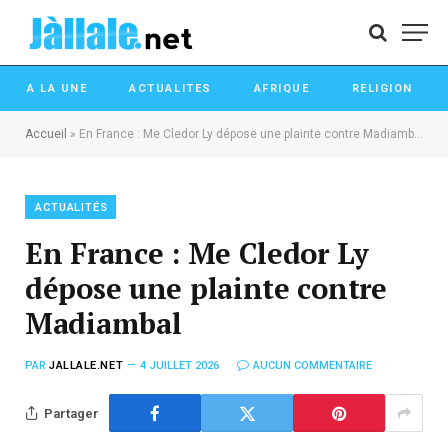
A LA UNE
ACTUALITES
AFRIQUE
RELIGION
Accueil
»
En France : Me Cledor Ly dépose une plainte contre Madiambal
ACTUALITÉS
En France : Me Cledor Ly
dépose une plainte contre
Madiambal
PAR
JALLALE.NET
4 JUILLET 2026
AUCUN COMMENTAIRE
Partager