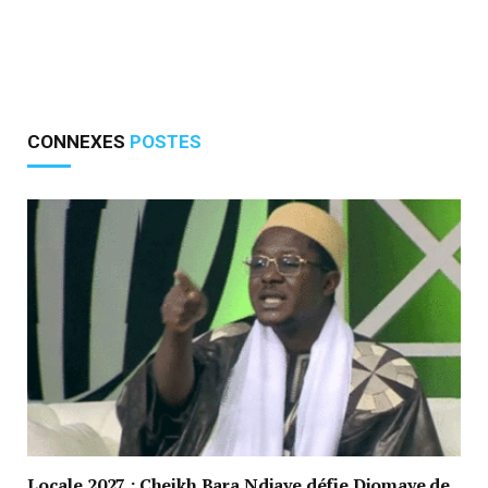
CONNEXES
POSTES
Locale 2027 : Cheikh Bara Ndiaye défie Diomaye de