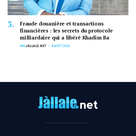
Fraude douanière et transactions
financières : les secrets du protocole
milliardaire qui a libéré Khadim Ba
PAR
JALLALE.NET
8 AOÛT 2026