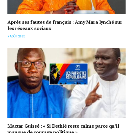
Après ses fautes de français : Amy Mara lynché sur
les réseaux sociaux
7 AOÛT 2026
Mactar Guissé : « Si Dethié reste calme parce qu’il
manque de courage politique »