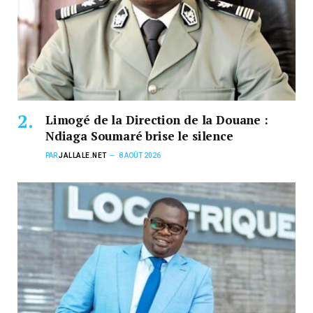
Limogé de la Direction de la Douane :
Ndiaga Soumaré brise le silence
PAR
JALLALE.NET
8 AOÛT 2026