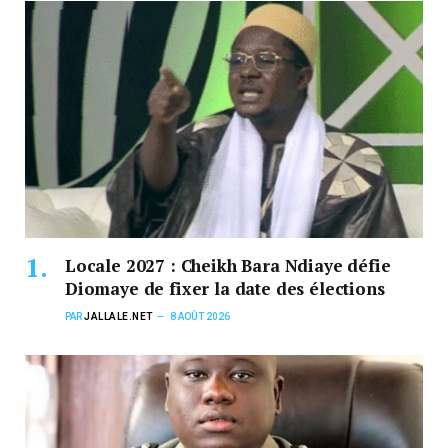
Locale 2027 : Cheikh Bara Ndiaye défie
Diomaye de fixer la date des élections
PAR
JALLALE.NET
8 AOÛT 2026