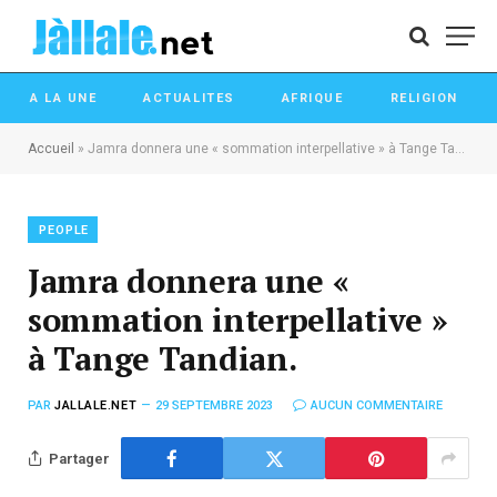
A LA UNE
ACTUALITES
AFRIQUE
RELIGION
Accueil
»
Jamra donnera une « sommation interpellative » à Tange Tandian.
PEOPLE
Jamra donnera une «
sommation interpellative »
à Tange Tandian.
PAR
JALLALE.NET
29 SEPTEMBRE 2023
AUCUN COMMENTAIRE
Partager