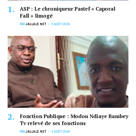
ASP : Le chroniqueur Pastef « Caporal
Fall » limogé
PAR
JALLALE.NET
5 AOÛT 2026
Fonction Publique : Modou Ndiaye Bambey
Tv relevé de ses fonctions
PAR
JALLALE.NET
5 AOÛT 2026