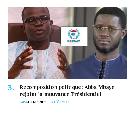
Recomposition politique: Abba Mbaye
rejoint la mouvance Présidentiel
PAR
JALLALE.NET
5 AOÛT 2026