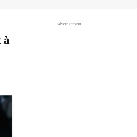
Advertisement
 à