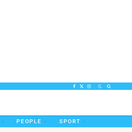
Facebook
X
Instagram
(Twitter)
PEOPLE
SPORT