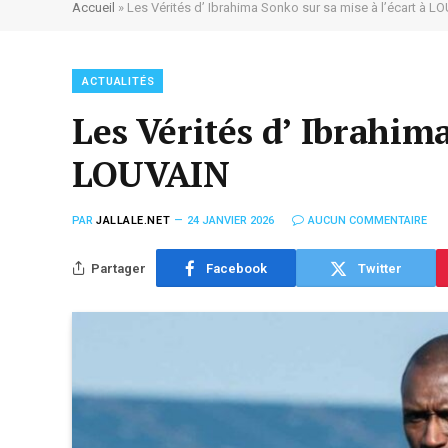
Accueil
»
Les Vérités d’ Ibrahima Sonko sur sa mise à l’écart à L
ACTUALITÉS
Les Vérités d’ Ibrahima
LOUVAIN
PAR
JALLALE.NET
24 JANVIER 2026
AUCUN COMMENTAIRE
Partager
Facebook
Twitter