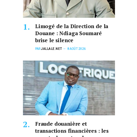
Limogé de la Direction de la
Douane : Ndiaga Soumaré
brise le silence
PAR
JALLALE.NET
8 AOÛT 2026
Fraude douanière et
transactions financières : les