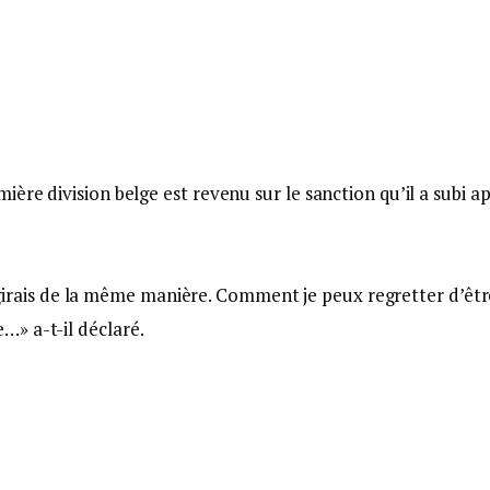
ère division belge est revenu sur le sanction qu’il a subi a
réagirais de la même manière. Comment je peux regretter d’êt
» a-t-il déclaré.