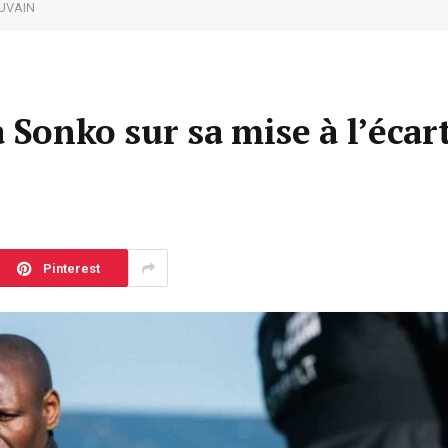
OUVAIN
 Sonko sur sa mise à l’écart
Pinterest