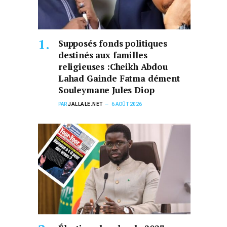
Supposés fonds politiques
destinés aux familles
religieuses :Cheikh Abdou
Lahad Gainde Fatma dément
Souleymane Jules Diop
PAR
JALLALE.NET
6 AOÛT 2026