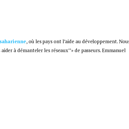
bsaharienne
, où les pays ont l’aide au développement. Nou
s aider à démanteler les réseaux’’» de passeurs. Emmanuel