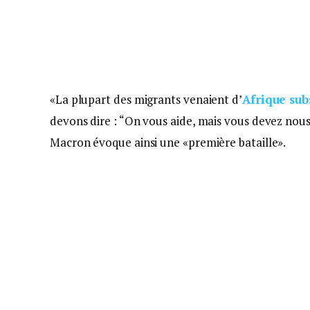
«La plupart des migrants venaient d’
Afrique su
devons dire : “On vous aide, mais vous devez nou
Macron évoque ainsi une «première bataille».