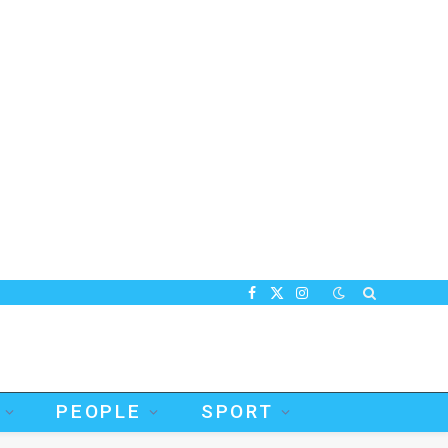
Facebook
X
Instagram
(Twitter)
PEOPLE
SPORT