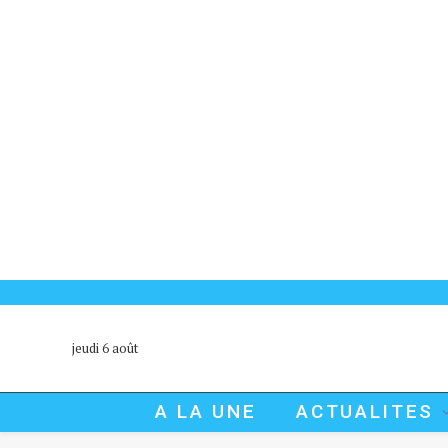
jeudi 6 août
A LA UNE
ACTUALITES