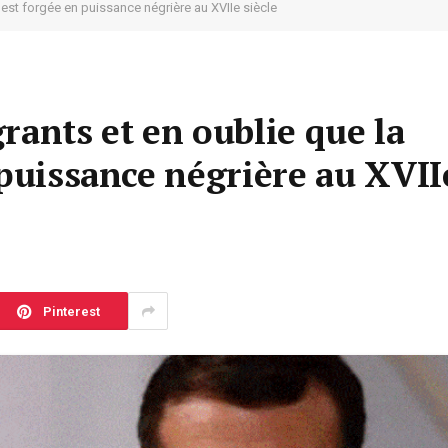
’est forgée en puissance négrière au XVIIe siècle
rants et en oublie que la
 puissance négrière au XVII
Pinterest