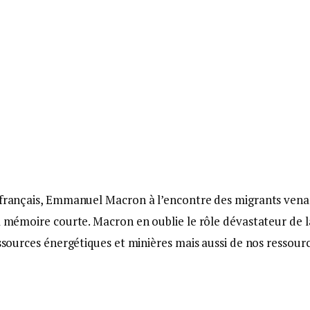
t français, Emmanuel Macron à l’encontre des migrants vena
la mémoire courte. Macron en oublie le rôle dévastateur de l
essources énergétiques et minières mais aussi de nos ressour