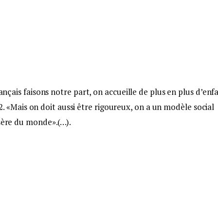
rançais faisons notre part, on accueille de plus en plus d’enf
2. «Mais on doit aussi être rigoureux, on a un modèle social
isère du monde».(…).