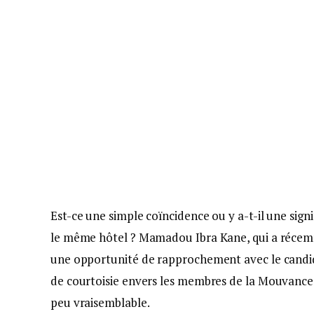
Est-ce une simple coïncidence ou y a-t-il une sig
le même hôtel ? Mamadou Ibra Kane, qui a récemm
une opportunité de rapprochement avec le candid
de courtoisie envers les membres de la Mouvance 
peu vraisemblable.