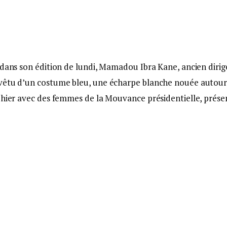
 dans son édition de lundi, Mamadou Ibra Kane, ancien diri
 vêtu d’un costume bleu, une écharpe blanche nouée autou
aphier avec des femmes de la Mouvance présidentielle, prése