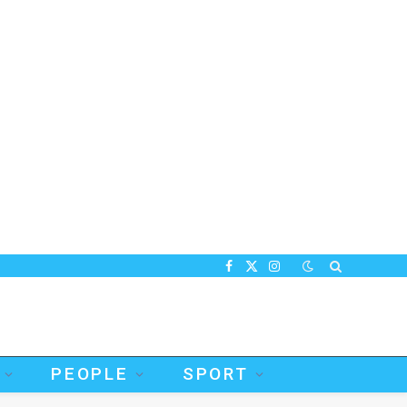
Facebook
X
Instagram
(Twitter)
PEOPLE
SPORT