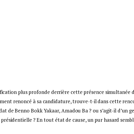
nification plus profonde derrière cette présence simultanée 
ent renoncé à sa candidature, trouve-t-il dans cette renc
at de Benno Bokk Yakaar, Amadou Ba ? ou s’agit-il d’un g
présidentielle ? En tout état de cause, un pur hasard semb