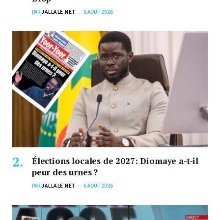
PAR
JALLALE.NET
6 AOÛT 2026
Élections locales de 2027: Diomaye a-t-il
peur des urnes ?
PAR
JALLALE.NET
6 AOÛT 2026