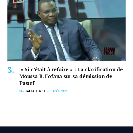
« Si c’était à refaire » : La clarification de
Moussa B. Fofana sur sa démission de
Pastef
PAR
JALLALE.NET
6 AOÛT 2026