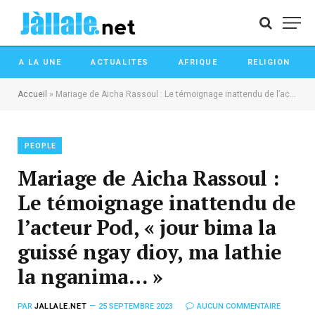
A LA UNE
ACTUALITES
AFRIQUE
RELIGION
Accueil
»
Mariage de Aicha Rassoul : Le témoignage inattendu de l’acteur Pod, « jour bima la guissé ngay dioy, ma lathie la nganima… »
PEOPLE
Mariage de Aicha Rassoul :
Le témoignage inattendu de
l’acteur Pod, « jour bima la
guissé ngay dioy, ma lathie
la nganima… »
PAR
JALLALE.NET
25 SEPTEMBRE 2023
AUCUN COMMENTAIRE