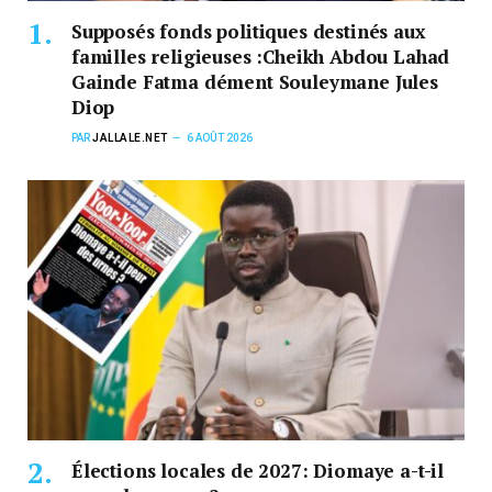
Supposés fonds politiques destinés aux
familles religieuses :Cheikh Abdou Lahad
Gainde Fatma dément Souleymane Jules
Diop
PAR
JALLALE.NET
6 AOÛT 2026
Élections locales de 2027: Diomaye a-t-il