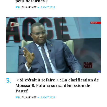
peur des urnes ?
PAR
JALLALE.NET
6 AOÛT 2026
« Si c’était à refaire » : La clarification de
Moussa B. Fofana sur sa démission de
Pastef
PAR
JALLALE.NET
6 AOÛT 2026