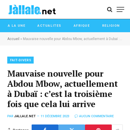
A LA UNE
ACTUALITES
AFRIQUE
RELIGION
Accueil
»
Mauvaise nouvelle pour Abdou Mbow, actuellement à Dubaï : c’est la troisième fois que cela lui arrive
FAIT-DIVERS
Mauvaise nouvelle pour
Abdou Mbow, actuellement
à Dubaï : c’est la troisième
fois que cela lui arrive
PAR
JALLALE.NET
11 DÉCEMBRE 2023
AUCUN COMMENTAIRE