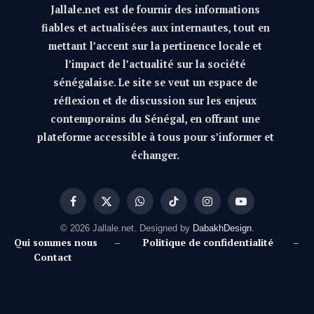
Jallale.net est de fournir des informations
fiables et actualisées aux internautes, tout en
mettant l’accent sur la pertinence locale et
l’impact de l’actualité sur la société
sénégalaise. Le site se veut un espace de
réflexion et de discussion sur les enjeux
contemporains du Sénégal, en offrant une
plateforme accessible à tous pour s’informer et
échanger.
Facebook
X
WhatsApp
TikTok
Instagram
YouTube
(Twitter)
© 2026 Jallale.net. Designed by
DabakhDesign
.
Qui sommes nous
–
Politique de confidentialité
–
Contact