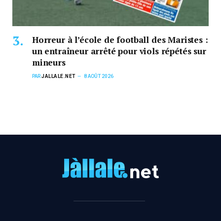
Horreur à l’école de football des Maristes :
un entraîneur arrêté pour viols répétés sur
mineurs
PAR
JALLALE.NET
8 AOÛT 2026