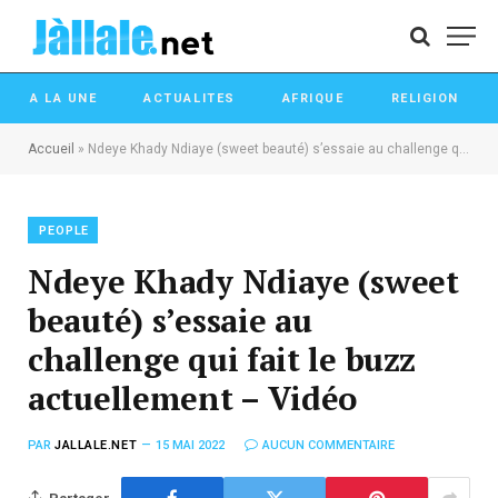
A LA UNE
ACTUALITES
AFRIQUE
RELIGION
Accueil
»
Ndeye Khady Ndiaye (sweet beauté) s’essaie au challenge qui fait le buzz actuellement – Vidéo
PEOPLE
Ndeye Khady Ndiaye (sweet
beauté) s’essaie au
challenge qui fait le buzz
actuellement – Vidéo
PAR
JALLALE.NET
15 MAI 2022
AUCUN COMMENTAIRE