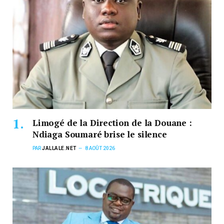
Limogé de la Direction de la Douane :
Ndiaga Soumaré brise le silence
PAR
JALLALE.NET
8 AOÛT 2026