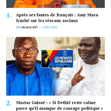
Après ses fautes de français : Amy Mara
lynché sur les réseaux sociaux
PAR
JALLALE.NET
7 AOÛT 2026
Mactar Guissé : « Si Dethié reste calme
parce qu’il manque de courage politique »