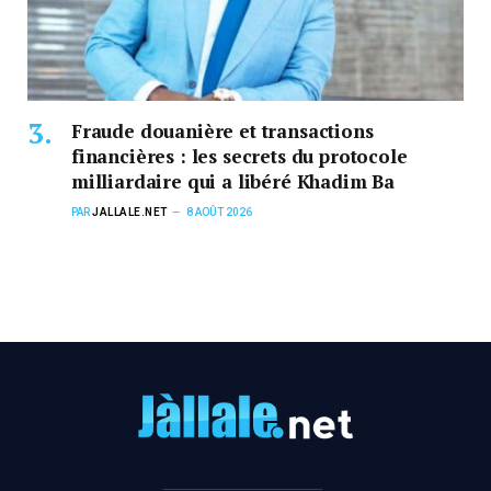
Fraude douanière et transactions
financières : les secrets du protocole
milliardaire qui a libéré Khadim Ba
PAR
JALLALE.NET
8 AOÛT 2026