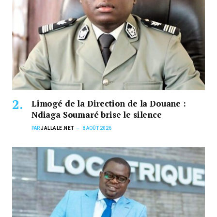
Limogé de la Direction de la Douane :
Ndiaga Soumaré brise le silence
PAR
JALLALE.NET
8 AOÛT 2026