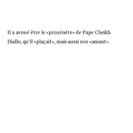
Il a avoué être le «proxénète» de Pape Cheikh
Diallo, qu’il «plaçait», mais aussi son «amant».