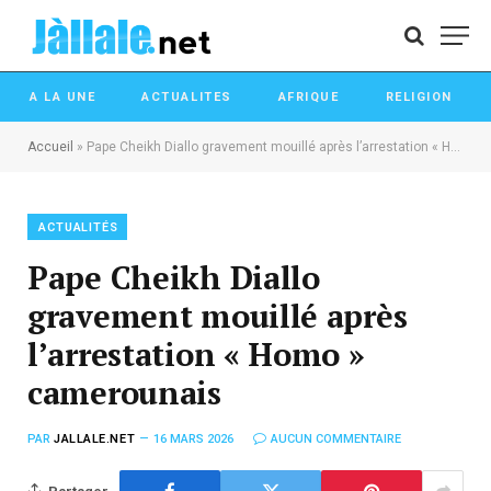
A LA UNE
ACTUALITES
AFRIQUE
RELIGION
Accueil
»
Pape Cheikh Diallo gravement mouillé après l’arrestation « Homo » camerounais
ACTUALITÉS
Pape Cheikh Diallo
gravement mouillé après
l’arrestation « Homo »
camerounais
PAR
JALLALE.NET
16 MARS 2026
AUCUN COMMENTAIRE