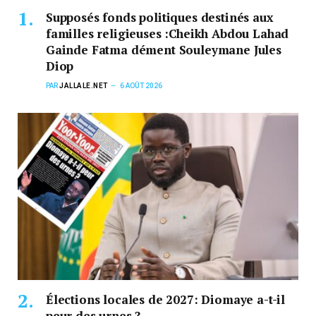
Supposés fonds politiques destinés aux
familles religieuses :Cheikh Abdou Lahad
Gainde Fatma dément Souleymane Jules
Diop
PAR
JALLALE.NET
6 AOÛT 2026
Élections locales de 2027: Diomaye a-t-il
peur des urnes ?