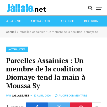
A LA UNE
ACTUALITES
AFRIQUE
RELIGION
Accueil
»
Parcelles Assainies : Un membre de la coalition Diomaye tend la main à Moussa Sy
ACTUALITÉS
Parcelles Assainies : Un
membre de la coalition
Diomaye tend la main à
Moussa Sy
PAR
JALLALE.NET
27 AVRIL 2026
AUCUN COMMENTAIRE