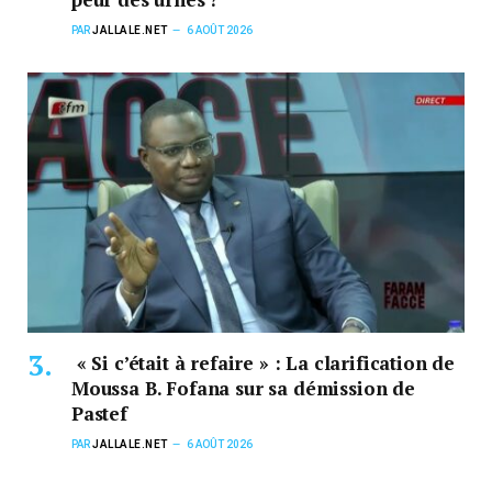
PAR
JALLALE.NET
6 AOÛT 2026
« Si c’était à refaire » : La clarification de
Moussa B. Fofana sur sa démission de
Pastef
PAR
JALLALE.NET
6 AOÛT 2026