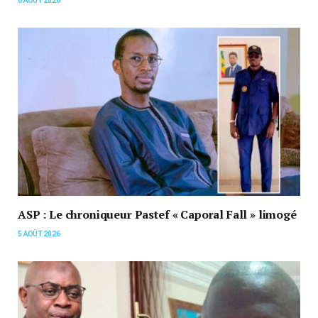
6 AOÛT 2026
ASP : Le chroniqueur Pastef « Caporal Fall » limogé
5 AOÛT 2026