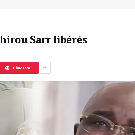
hirou Sarr libérés
Pinterest