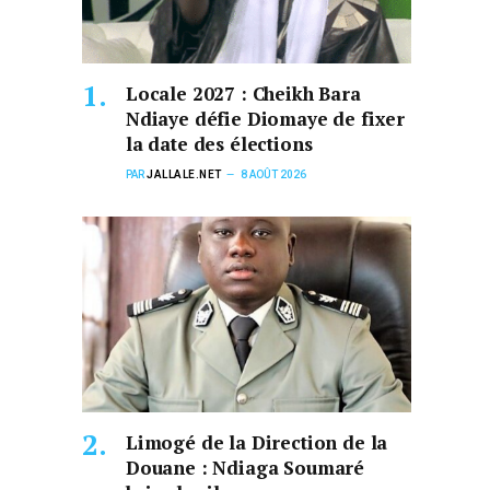
Locale 2027 : Cheikh Bara
Ndiaye défie Diomaye de fixer
la date des élections
PAR
JALLALE.NET
8 AOÛT 2026
Limogé de la Direction de la
Douane : Ndiaga Soumaré