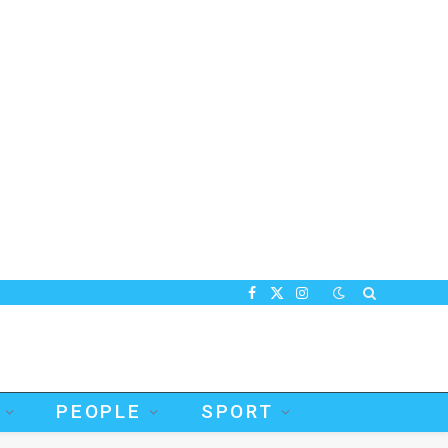
Facebook
X
Instagram
(Twitter)
PEOPLE
SPORT