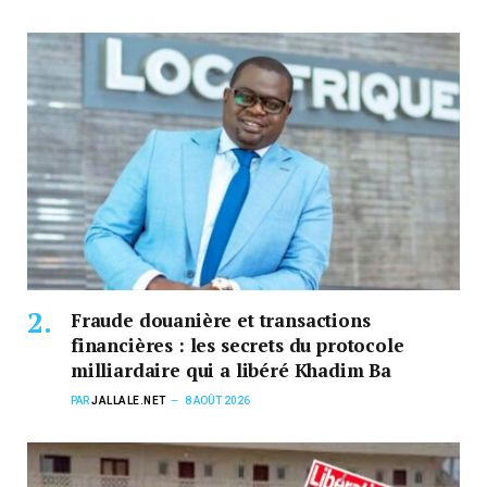
Fraude douanière et transactions
financières : les secrets du protocole
milliardaire qui a libéré Khadim Ba
PAR
JALLALE.NET
8 AOÛT 2026