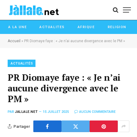
A LA UNE
ACTUALITES
AFRIQUE
RELIGION
Accueil
»
PR Diomaye faye : « Je n’ai aucune divergence avec le PM »
ACTUALITÉS
PR Diomaye faye : « Je n’ai
aucune divergence avec le
PM »
PAR
JALLALE.NET
15 JUILLET 2025
AUCUN COMMENTAIRE
Partager