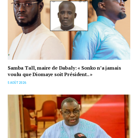
Samba Tall, maire de Dabaly: « Sonko n’a jamais
voulu que Diomaye soit Président.. »
5 AOÛT 2026