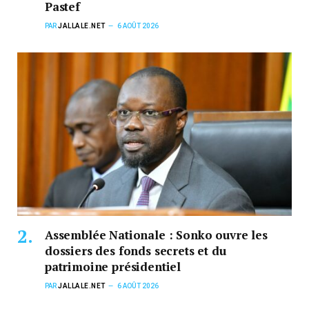
Pastef
PAR
JALLALE.NET
6 AOÛT 2026
Assemblée Nationale : Sonko ouvre les
dossiers des fonds secrets et du
patrimoine présidentiel
PAR
JALLALE.NET
6 AOÛT 2026