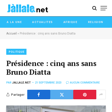
A LA UNE
ACTUALITES
AFRIQUE
RELIGION
Accueil
»
Présidence : cinq ans sans Bruno Diatta
POLITIQUE
Présidence : cinq ans sans
Bruno Diatta
PAR
JALLALE.NET
21 SEPTEMBRE 2023
AUCUN COMMENTAIRE
Partager