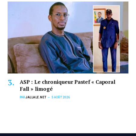
ASP : Le chroniqueur Pastef « Caporal
Fall » limogé
PAR
JALLALE.NET
5 AOÛT 2026