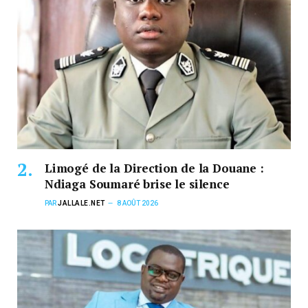
Limogé de la Direction de la Douane :
Ndiaga Soumaré brise le silence
PAR
JALLALE.NET
8 AOÛT 2026