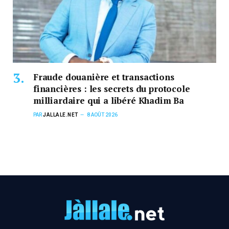
Fraude douanière et transactions
financières : les secrets du protocole
milliardaire qui a libéré Khadim Ba
PAR
JALLALE.NET
8 AOÛT 2026