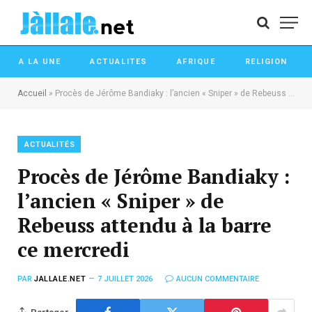
A LA UNE
ACTUALITES
AFRIQUE
RELIGION
Accueil
»
Procès de Jérôme Bandiaky : l’ancien « Sniper » de Rebeuss attendu à la barre ce mercredi
ACTUALITÉS
Procès de Jérôme Bandiaky :
l’ancien « Sniper » de
Rebeuss attendu à la barre
ce mercredi
PAR
JALLALE.NET
7 JUILLET 2026
AUCUN COMMENTAIRE