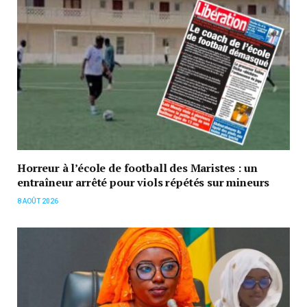
Horreur à l’école de football des Maristes : un
entraîneur arrêté pour viols répétés sur mineurs
8 AOÛT 2026