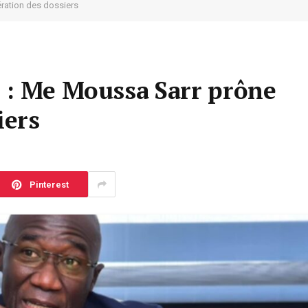
ration des dossiers
 : Me Moussa Sarr prône
iers
Pinterest