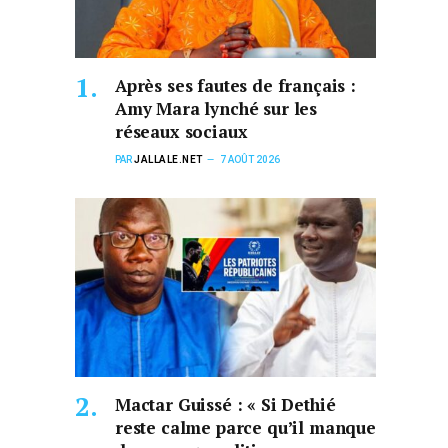
Après ses fautes de français :
Amy Mara lynché sur les
réseaux sociaux
PAR
JALLALE.NET
7 AOÛT 2026
Mactar Guissé : « Si Dethié
reste calme parce qu’il manque