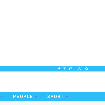
Facebook
X
Instagram
(Twitter)
PEOPLE
SPORT