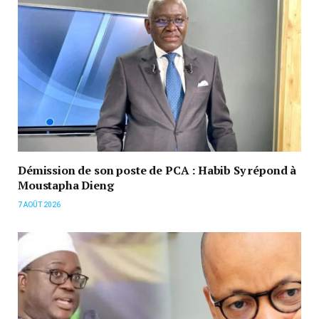
Démission de son poste de PCA : Habib Sy répond à
Moustapha Dieng
7 AOÛT 2026