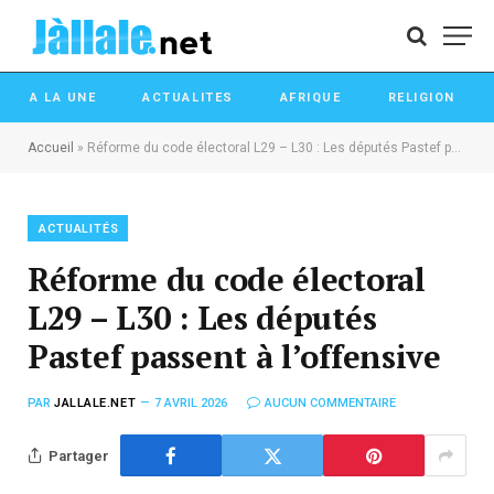
A LA UNE
ACTUALITES
AFRIQUE
RELIGION
Accueil
»
Réforme du code électoral L29 – L30 : Les députés Pastef passent à l’offensive
ACTUALITÉS
Réforme du code électoral
L29 – L30 : Les députés
Pastef passent à l’offensive
PAR
JALLALE.NET
7 AVRIL 2026
AUCUN COMMENTAIRE
Partager