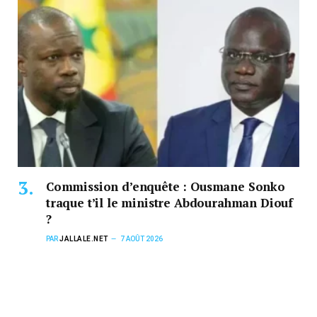
Commission d’enquête : Ousmane Sonko
traque t’il le ministre Abdourahman Diouf
?
PAR
JALLALE.NET
7 AOÛT 2026