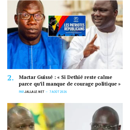
Mactar Guissé : « Si Dethié reste calme
parce qu’il manque de courage politique »
PAR
JALLALE.NET
7 AOÛT 2026