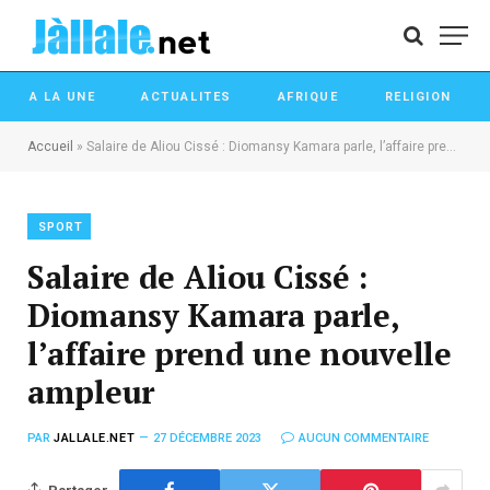
A LA UNE
ACTUALITES
AFRIQUE
RELIGION
Accueil
»
Salaire de Aliou Cissé : Diomansy Kamara parle, l’affaire prend une nouvelle ampleur
SPORT
Salaire de Aliou Cissé :
Diomansy Kamara parle,
l’affaire prend une nouvelle
ampleur
PAR
JALLALE.NET
27 DÉCEMBRE 2023
AUCUN COMMENTAIRE