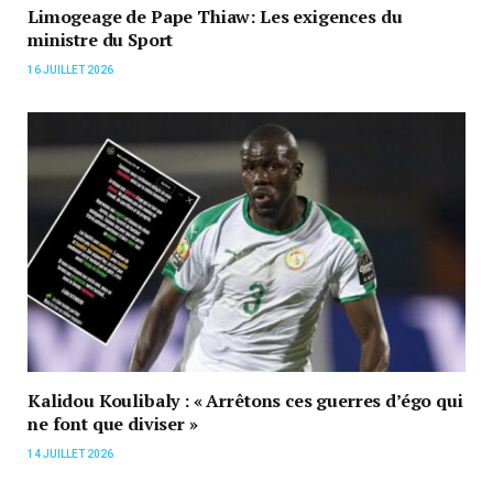
Limogeage de Pape Thiaw: Les exigences du
ministre du Sport
16 JUILLET 2026
Kalidou Koulibaly : « Arrêtons ces guerres d’égo qui
ne font que diviser »
14 JUILLET 2026