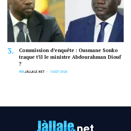
Commission d’enquête : Ousmane Sonko
traque t’il le ministre Abdourahman Diouf
?
PAR
JALLALE.NET
7 AOÛT 2026