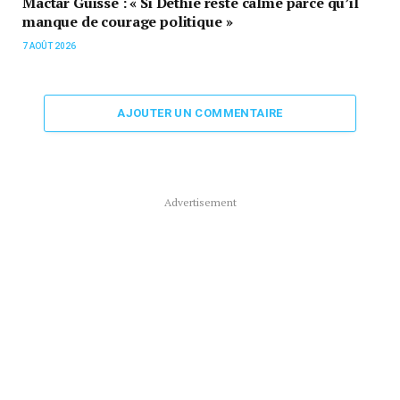
Mactar Guissé : « Si Dethié reste calme parce qu’il
manque de courage politique »
7 AOÛT 2026
AJOUTER UN COMMENTAIRE
Advertisement