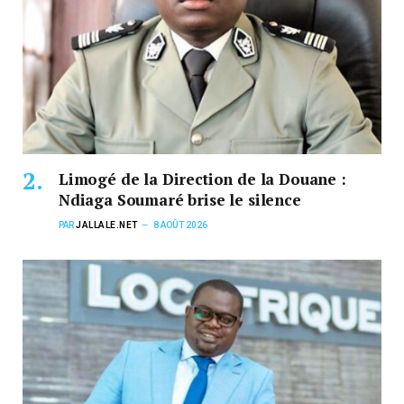
Limogé de la Direction de la Douane :
Ndiaga Soumaré brise le silence
PAR
JALLALE.NET
8 AOÛT 2026