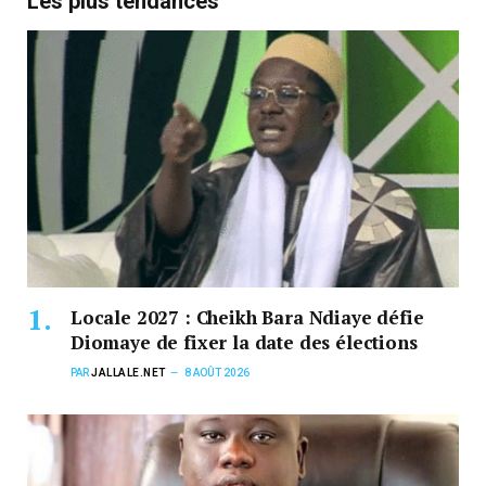
Les plus tendances
Locale 2027 : Cheikh Bara Ndiaye défie
Diomaye de fixer la date des élections
PAR
JALLALE.NET
8 AOÛT 2026