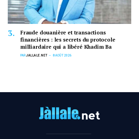
Fraude douanière et transactions
financières : les secrets du protocole
milliardaire qui a libéré Khadim Ba
PAR
JALLALE.NET
8 AOÛT 2026