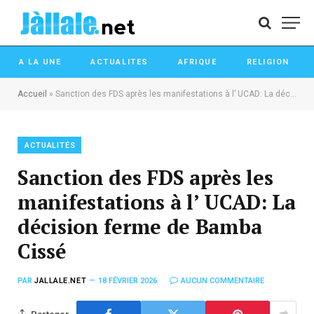
A LA UNE
ACTUALITES
AFRIQUE
RELIGION
Accueil
»
Sanction des FDS après les manifestations à l’ UCAD: La décision ferme de Bamba Cissé
ACTUALITÉS
Sanction des FDS après les
manifestations à l’ UCAD: La
décision ferme de Bamba
Cissé
PAR
JALLALE.NET
18 FÉVRIER 2026
AUCUN COMMENTAIRE