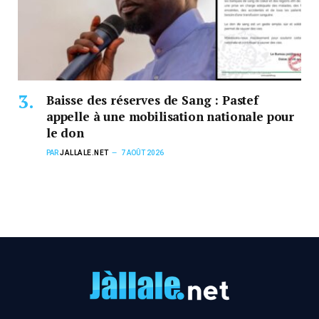
Baisse des réserves de Sang : Pastef
appelle à une mobilisation nationale pour
le don
PAR
JALLALE.NET
7 AOÛT 2026