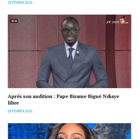
23 FÉVRIER 2026
Après son audition : Pape Birame Bigué Ndiaye
libre
20 FÉVRIER 2026