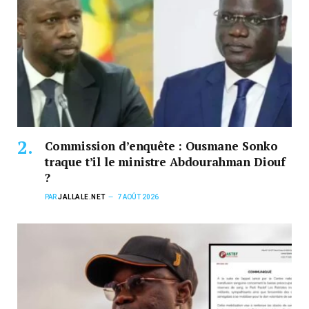
Commission d’enquête : Ousmane Sonko
traque t’il le ministre Abdourahman Diouf
?
PAR
JALLALE.NET
7 AOÛT 2026