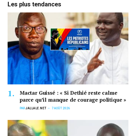
Les plus tendances
Mactar Guissé : « Si Dethié reste calme
parce qu’il manque de courage politique »
PAR
JALLALE.NET
7 AOÛT 2026