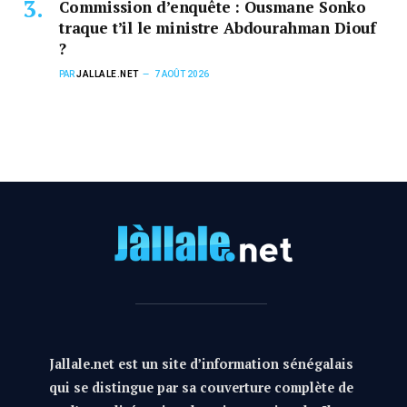
Commission d’enquête : Ousmane Sonko
traque t’il le ministre Abdourahman Diouf
?
PAR
JALLALE.NET
7 AOÛT 2026
Jallale.net est un site d’information sénégalais
qui se distingue par sa couverture complète de