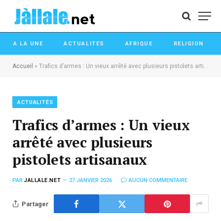
A LA UNE
ACTUALITES
AFRIQUE
RELIGION
Accueil
»
Trafics d’armes : Un vieux arrêté avec plusieurs pistolets artisanaux
ACTUALITÉS
Trafics d’armes : Un vieux
arrêté avec plusieurs
pistolets artisanaux
PAR
JALLALE.NET
27 JANVIER 2026
AUCUN COMMENTAIRE
Partager