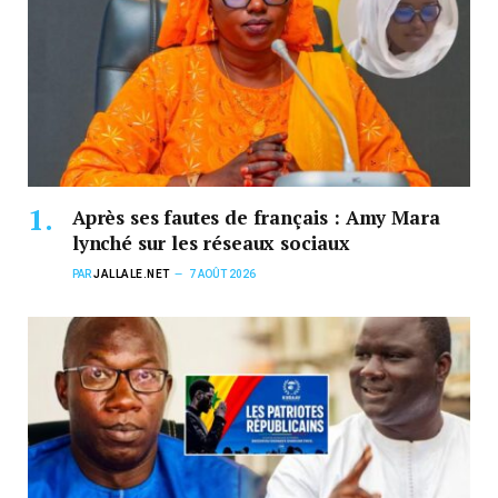
Après ses fautes de français : Amy Mara
lynché sur les réseaux sociaux
PAR
JALLALE.NET
7 AOÛT 2026