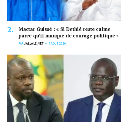
Mactar Guissé : « Si Dethié reste calme
parce qu’il manque de courage politique »
PAR
JALLALE.NET
7 AOÛT 2026