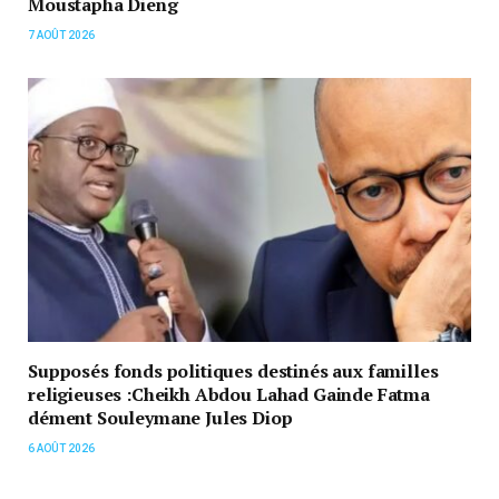
Moustapha Dieng
7 AOÛT 2026
Supposés fonds politiques destinés aux familles
religieuses :Cheikh Abdou Lahad Gainde Fatma
dément Souleymane Jules Diop
6 AOÛT 2026