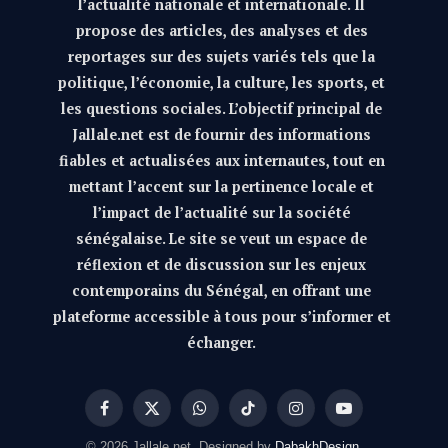
l’actualité nationale et internationale. Il
propose des articles, des analyses et des
reportages sur des sujets variés tels que la
politique, l’économie, la culture, les sports, et
les questions sociales. L’objectif principal de
Jallale.net est de fournir des informations
fiables et actualisées aux internautes, tout en
mettant l’accent sur la pertinence locale et
l’impact de l’actualité sur la société
sénégalaise. Le site se veut un espace de
réflexion et de discussion sur les enjeux
contemporains du Sénégal, en offrant une
plateforme accessible à tous pour s’informer et
échanger.
Facebook
X
WhatsApp
TikTok
Instagram
YouTube
(Twitter)
© 2026 Jallale.net. Designed by
DabakhDesign
.