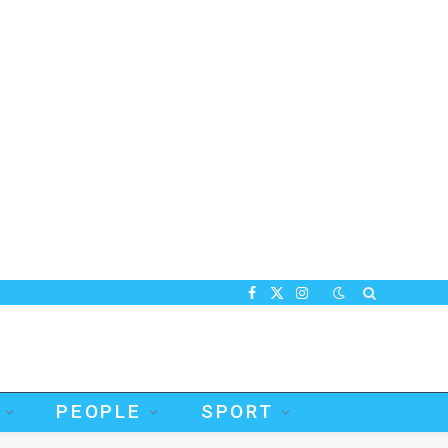
Facebook
X
Instagram
(Twitter)
PEOPLE
SPORT