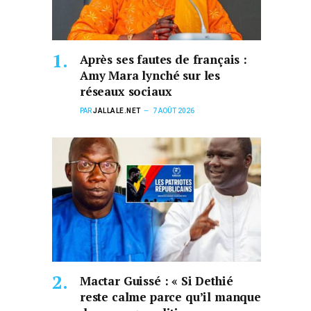
Après ses fautes de français :
Amy Mara lynché sur les
réseaux sociaux
PAR
JALLALE.NET
7 AOÛT 2026
Mactar Guissé : « Si Dethié
reste calme parce qu’il manque