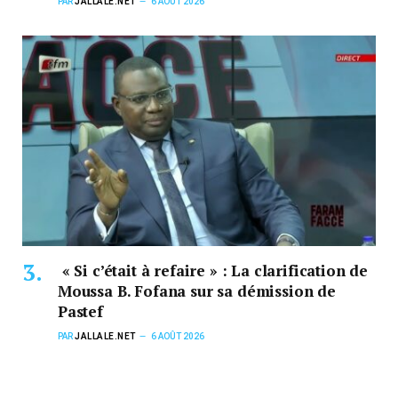
PAR
JALLALE.NET
6 AOÛT 2026
« Si c’était à refaire » : La clarification de
Moussa B. Fofana sur sa démission de
Pastef
PAR
JALLALE.NET
6 AOÛT 2026