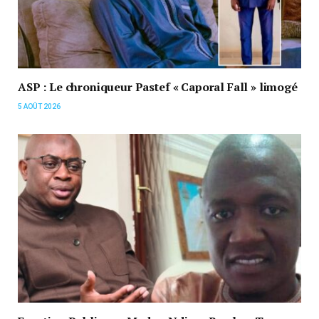
ASP : Le chroniqueur Pastef « Caporal Fall » limogé
5 AOÛT 2026