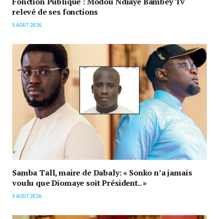
Fonction Publique : Modou Ndiaye Bambey Tv
relevé de ses fonctions
5 AOÛT 2026
Samba Tall, maire de Dabaly: « Sonko n’a jamais
voulu que Diomaye soit Président.. »
5 AOÛT 2026