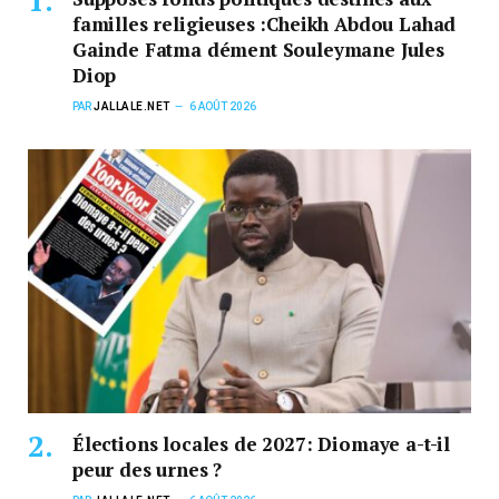
familles religieuses :Cheikh Abdou Lahad
Gainde Fatma dément Souleymane Jules
Diop
PAR
JALLALE.NET
6 AOÛT 2026
Élections locales de 2027: Diomaye a-t-il
peur des urnes ?