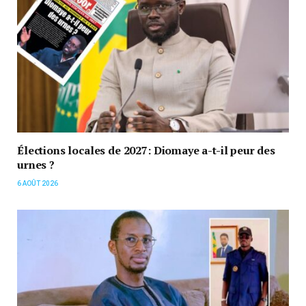
Élections locales de 2027: Diomaye a-t-il peur des
urnes ?
6 AOÛT 2026